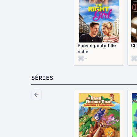
Pauvre petite fille
Ch
riche
-
SÉRIES