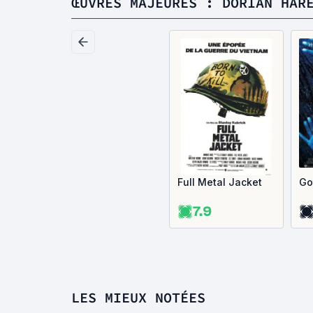
ŒUVRES MAJEURES : DORIAN HAR
Full Metal Jacket
Go
7.9
LES MIEUX NOTÉES