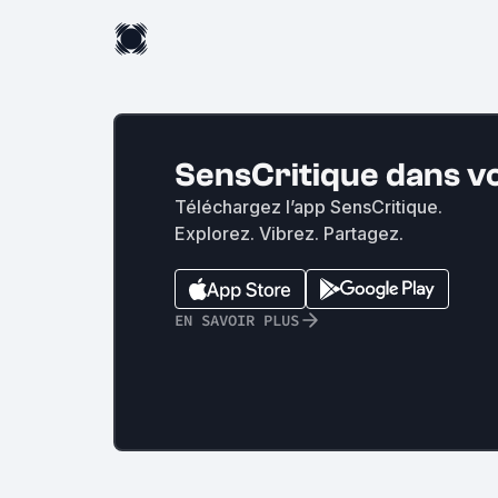
SensCritique dans v
Téléchargez l’app SensCritique.
Explorez. Vibrez. Partagez.
EN SAVOIR PLUS