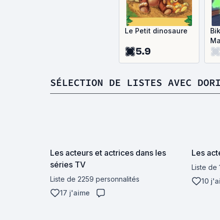
Le Petit dinosaure
Bi
Ma
5.9
SÉLECTION DE LISTES AVEC DOR
Les acteurs et actrices dans les
Les act
séries TV
Liste de
Liste de 2259 personnalités
10 j'
17 j'aime