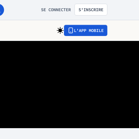
SE CONNECTER
S'INSCRIRE
L'APP MOBILE