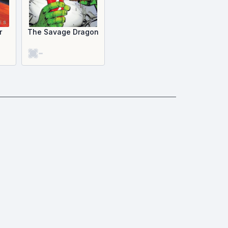
r
The Savage Dragon
-