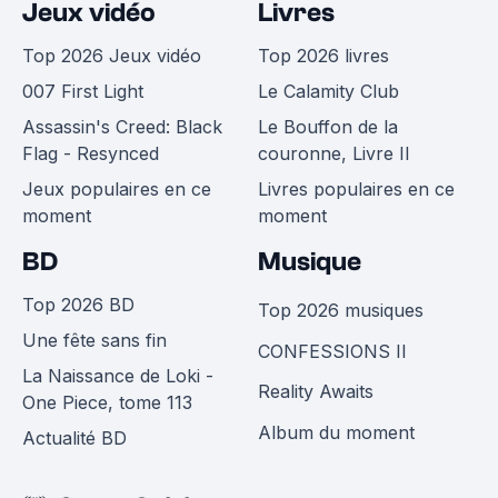
Jeux vidéo
Livres
Top 2026 Jeux vidéo
Top 2026 livres
007 First Light
Le Calamity Club
Assassin's Creed: Black
Le Bouffon de la
Flag - Resynced
couronne, Livre II
Jeux populaires en ce
Livres populaires en ce
moment
moment
BD
Musique
Top 2026 BD
Top 2026 musiques
Une fête sans fin
CONFESSIONS II
La Naissance de Loki -
Reality Awaits
One Piece, tome 113
Album du moment
Actualité BD