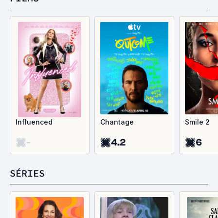
Influenced
Chantage
Smile 2
-
4.2
6
SÉRIES