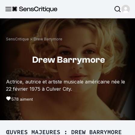
SensCritique
>
Drew Barrymore
Drew Barrymore
Actrice, autrice et artiste musicale américaine née le
22 février 1975 à Culver City.
578
aiment
ŒUVRES MAJEURES : DREW BARRYMORE