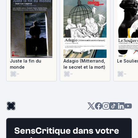
Juste la fin du
Adagio (Mitterrand,
Le Soulie
monde
le secret et la mort)
-
-
-
SensCritique dans votre