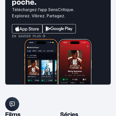
poche.
Téléchargez l’app SensCritique.
Explorez. Vibrez. Partagez.
EN SAVOIR PLUS
Films
Séries