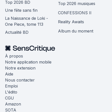
Top 2026 BD
Top 2026 musiques
Une fête sans fin
CONFESSIONS II
La Naissance de Loki -
Reality Awaits
One Piece, tome 113
Album du moment
Actualité BD
À propos
Notre application mobile
Notre extension
Aide
Nous contacter
Emploi
L'édito
CGU
Amazon
SOTA