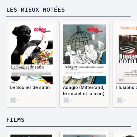
LES MIEUX NOTÉES
Le Soulier de satin
Adagio (Mitterrand,
Illusions
le secret et la mort)
-
-
-
FILMS