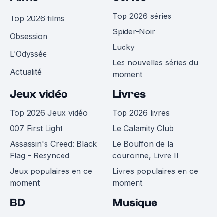
Top 2026 séries
Top 2026 films
Spider-Noir
Obsession
Lucky
L'Odyssée
Les nouvelles séries du
Actualité
moment
Jeux vidéo
Livres
Top 2026 Jeux vidéo
Top 2026 livres
007 First Light
Le Calamity Club
Assassin's Creed: Black
Le Bouffon de la
Flag - Resynced
couronne, Livre II
Jeux populaires en ce
Livres populaires en ce
moment
moment
BD
Musique