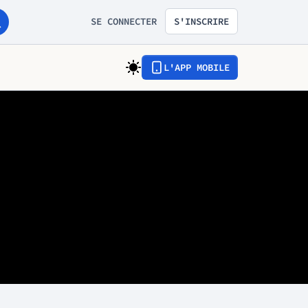
SE CONNECTER
S'INSCRIRE
L'APP MOBILE