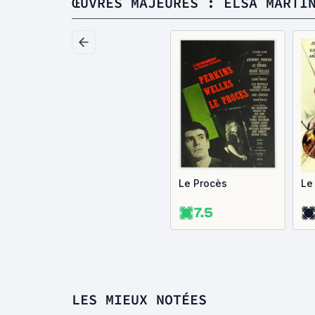
ŒUVRES MAJEURES : ELSA MARTI
Le Procès
Le
7.5
LES MIEUX NOTÉES