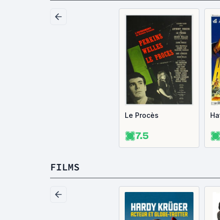
Le Procès
Hat
7.5
FILMS