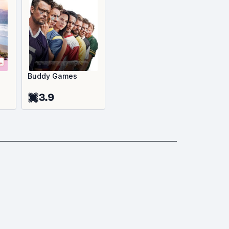
Buddy Games
3.9