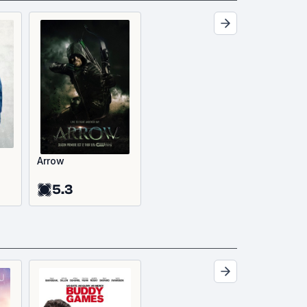
Arrow
5.3