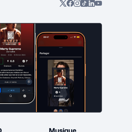
D
Musique