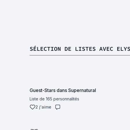
SÉLECTION DE LISTES AVEC ELY
Guest-Stars dans Supernatural
Liste de 165 personnalités
2 j'aime