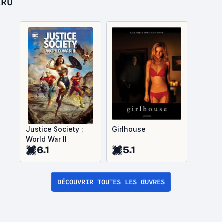
ARU
Justice Society :
Girlhouse
World War II
6.1
5.1
DÉCOUVRIR TOUTES LES ŒUVRES