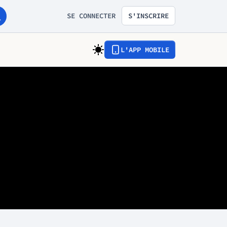
SE CONNECTER
S'INSCRIRE
L'APP MOBILE