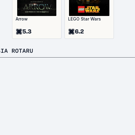
Arrow
LEGO Star Wars
5.3
6.2
SIA ROTARU