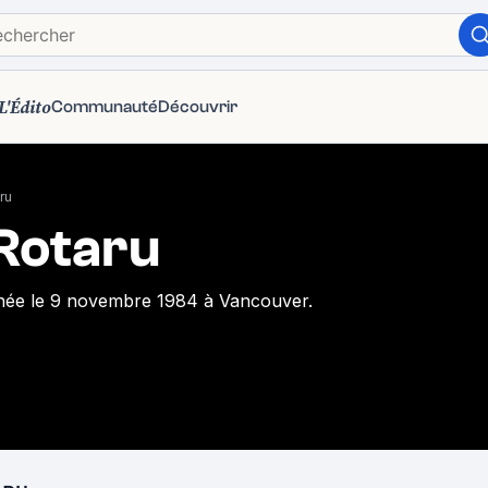
L'Édito
Communauté
Découvrir
ru
 Rotaru
née le 9 novembre 1984 à Vancouver.