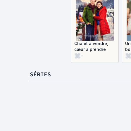
Chalet à vendre,
Un
cœur à prendre
bo
-
SÉRIES