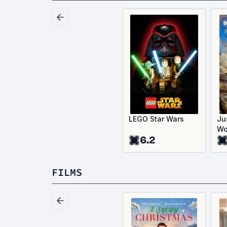
LEGO Star Wars
Ju
Wo
6.2
FILMS