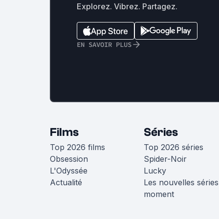
Explorez. Vibrez. Partagez.
EN SAVOIR PLUS
Films
Séries
Top 2026 films
Top 2026 séries
Obsession
Spider-Noir
L'Odyssée
Lucky
Actualité
Les nouvelles séries
moment