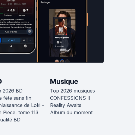
D
Musique
p 2026 BD
Top 2026 musiques
 fête sans fin
CONFESSIONS II
Naissance de Loki -
Reality Awaits
 Piece, tome 113
Album du moment
ualité BD