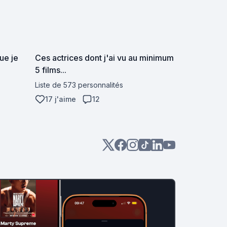
que je
Ces actrices dont j'ai vu au minimum
5 films...
Liste de 573 personnalités
17 j'aime
12