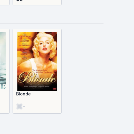
Blonde
-