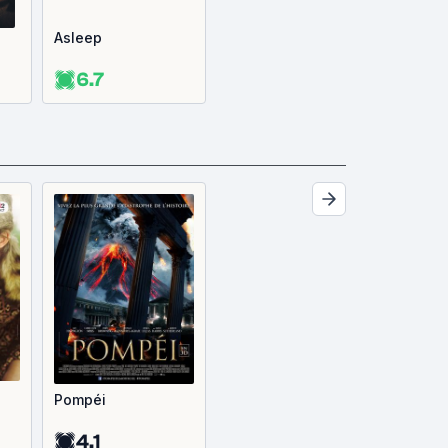
Asleep
6.7
Pompéi
4.1