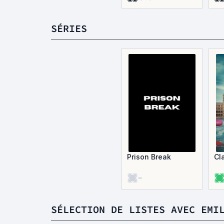
SÉRIES
Prison Break
Cl
-
SÉLECTION DE LISTES AVEC EMI