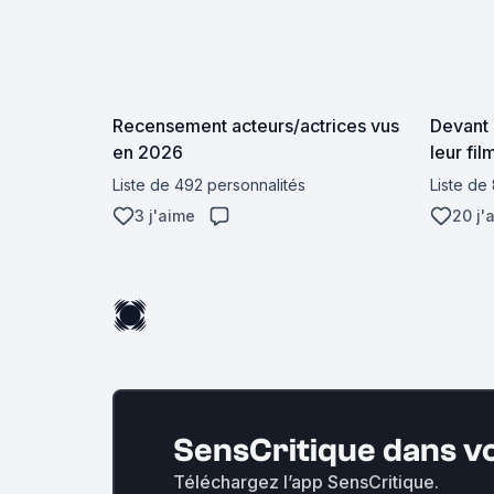
Recensement acteurs/actrices vus
Devant 
en 2026
leur fi
Liste de 492 personnalités
Liste de
3 j'aime
20 j'
SensCritique dans v
Téléchargez l’app SensCritique.