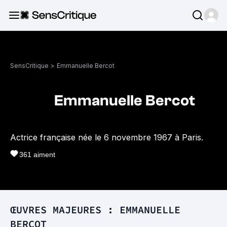
SensCritique
>
Emmanuelle Bercot
Emmanuelle Bercot
Actrice française née le 6 novembre 1967 à Paris.
361
aiment
ŒUVRES MAJEURES : EMMANUELLE
BERCOT