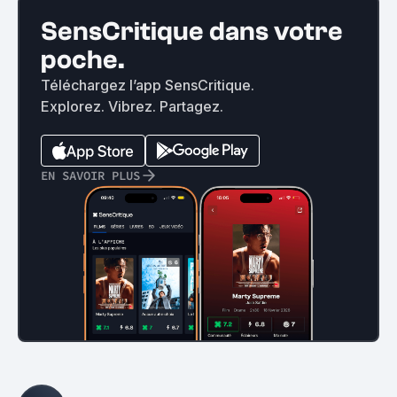
SensCritique dans votre
poche.
Téléchargez l’app SensCritique.
Explorez. Vibrez. Partagez.
EN SAVOIR PLUS