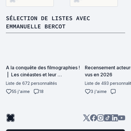
SÉLECTION DE LISTES AVEC
EMMANUELLE BERCOT
A la conquête des filmographies ! 
Recensement acteurs
 |  Les cinéastes et leur 
vus en 2026
filmographie
Liste de 672 personnalités
Liste de 493 personnali
55 j'aime
18
3 j'aime