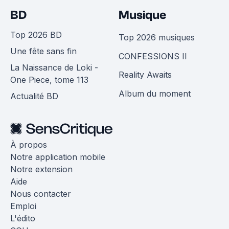
BD
Musique
Top 2026 BD
Top 2026 musiques
Une fête sans fin
CONFESSIONS II
La Naissance de Loki -
Reality Awaits
One Piece, tome 113
Album du moment
Actualité BD
À propos
Notre application mobile
Notre extension
Aide
Nous contacter
Emploi
L'édito