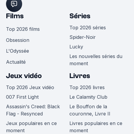
Films
Séries
Top 2026 séries
Top 2026 films
Spider-Noir
Obsession
Lucky
L'Odyssée
Les nouvelles séries du
Actualité
moment
Jeux vidéo
Livres
Top 2026 Jeux vidéo
Top 2026 livres
007 First Light
Le Calamity Club
Assassin's Creed: Black
Le Bouffon de la
Flag - Resynced
couronne, Livre II
Jeux populaires en ce
Livres populaires en ce
moment
moment