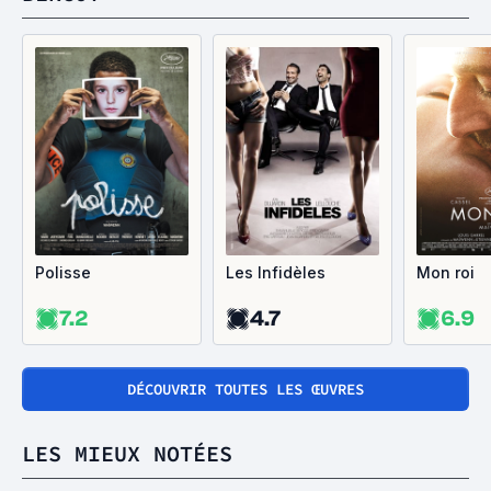
Polisse
Les Infidèles
Mon roi
7.2
4.7
6.9
DÉCOUVRIR TOUTES LES ŒUVRES
LES MIEUX NOTÉES