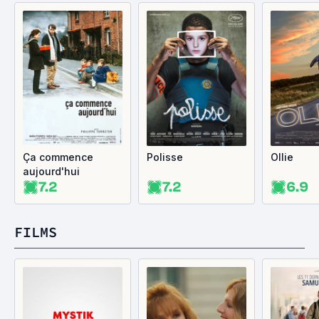
Ça commence
Polisse
Ollie
aujourd'hui
7.2
7.2
6.9
FILMS