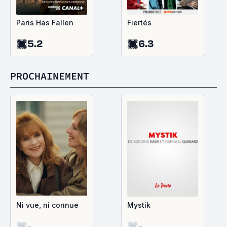
Paris Has Fallen
Fiertés
5.2
6.3
PROCHAINEMENT
Ni vue, ni connue
Mystik
-
-