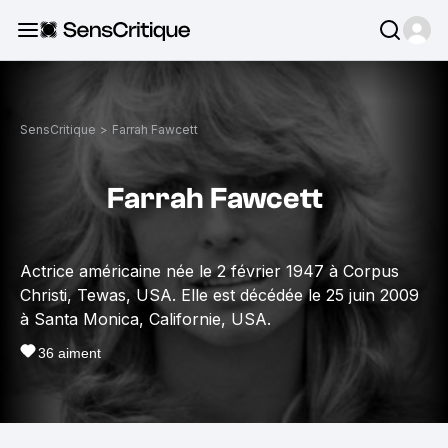
SensCritique
>
Farrah Fawcett
Farrah Fawcett
Actrice américaine née le 2 février 1947 à Corpus
Christi, Tewas, USA. Elle est décédée le 25 juin 2009
à Santa Monica, Californie, USA.
36
aiment