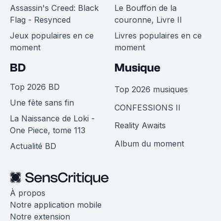
Assassin's Creed: Black
Le Bouffon de la
Flag - Resynced
couronne, Livre II
Jeux populaires en ce
Livres populaires en ce
moment
moment
BD
Musique
Top 2026 BD
Top 2026 musiques
Une fête sans fin
CONFESSIONS II
La Naissance de Loki -
Reality Awaits
One Piece, tome 113
Album du moment
Actualité BD
À propos
Notre application mobile
Notre extension