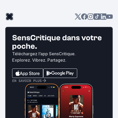
SensCritique dans votre
poche.
Téléchargez l’app SensCritique.
Explorez. Vibrez. Partagez.
EN SAVOIR PLUS