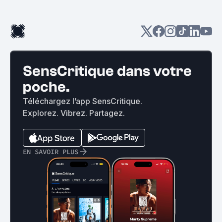
SensCritique dans votre
poche.
Téléchargez l’app SensCritique.
Explorez. Vibrez. Partagez.
EN SAVOIR PLUS