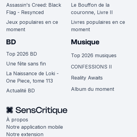
Assassin's Creed: Black
Le Bouffon de la
Flag - Resynced
couronne, Livre II
Jeux populaires en ce
Livres populaires en ce
moment
moment
BD
Musique
Top 2026 BD
Top 2026 musiques
Une fête sans fin
CONFESSIONS II
La Naissance de Loki -
Reality Awaits
One Piece, tome 113
Album du moment
Actualité BD
À propos
Notre application mobile
Notre extension