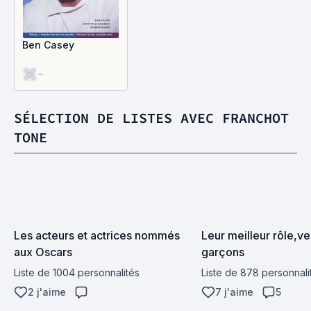
Ben Casey
-
SÉLECTION DE LISTES AVEC FRANCHOT
TONE
Les acteurs et actrices nommés 
Leur meilleur rôle,ves
aux Oscars
garçons
Liste de 1004 personnalités
Liste de 878 personnali
2 j'aime
7 j'aime
5