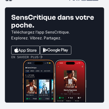
SensCritique dans votre
poche.
Téléchargez l’app SensCritique.
Explorez. Vibrez. Partagez.
EN SAVOIR PLUS