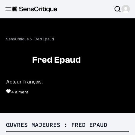
SensCritique
>
Fred Epaud
Fred Epaud
Acteur français.
4
aiment
ŒUVRES MAJEURES : FRED EPAUD