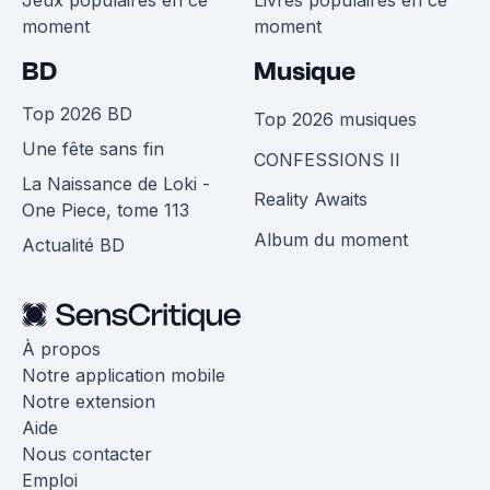
Jeux populaires en ce
Livres populaires en ce
moment
moment
BD
Musique
Top 2026 BD
Top 2026 musiques
Une fête sans fin
CONFESSIONS II
La Naissance de Loki -
Reality Awaits
One Piece, tome 113
Album du moment
Actualité BD
À propos
Notre application mobile
Notre extension
Aide
Nous contacter
Emploi