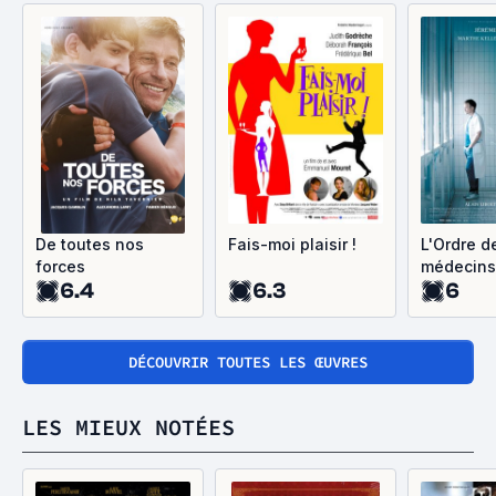
De toutes nos
Fais-moi plaisir !
L'Ordre d
forces
médecins
6.4
6.3
6
DÉCOUVRIR TOUTES LES ŒUVRES
LES MIEUX NOTÉES