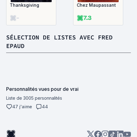
Thanksgiving
Chez Maupassant
-
7.3
SÉLECTION DE LISTES AVEC FRED
EPAUD
Personnalités vues pour de vrai
Liste de 3005 personnalités
47 j'aime
44