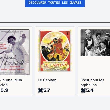
DÉCOUVRIR TOUTES LES ŒUVRES
 Journal d'un
Le Capitan
C'est pour les
icidé
orphelins
5.9
5.7
5.4