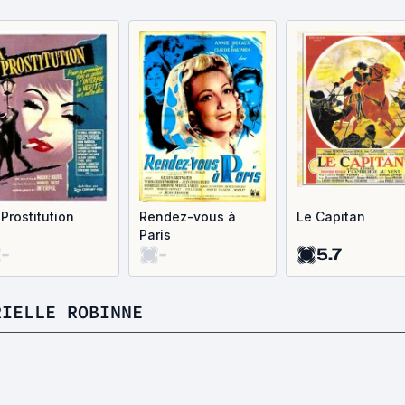
 Prostitution
Rendez-vous à
Le Capitan
Paris
-
-
5.7
RIELLE ROBINNE