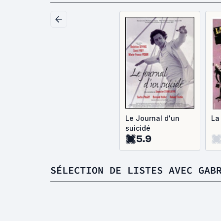
Le Journal d'un
La
suicidé
5.9
SÉLECTION DE LISTES AVEC GAB