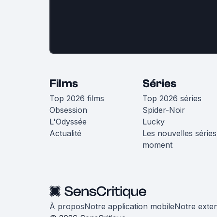
Films
Séries
Top 2026 films
Top 2026 séries
Obsession
Spider-Noir
L'Odyssée
Lucky
Actualité
Les nouvelles séries
moment
À propos
Notre application mobile
Notre exte