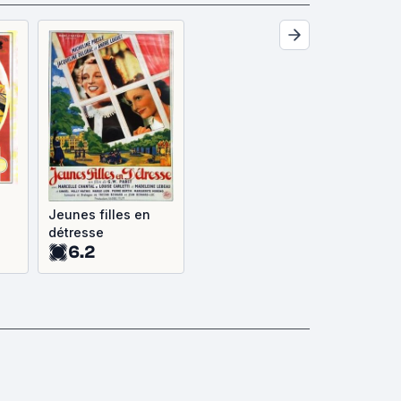
Jeunes filles en
détresse
6.2