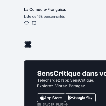
La Comédie-Française.
Liste de 168 personnalités
SensCritique dans v
Téléchargez l’app SensCritique.
Explorez. Vibrez. Partagez.
EN SAVOIR PLUS