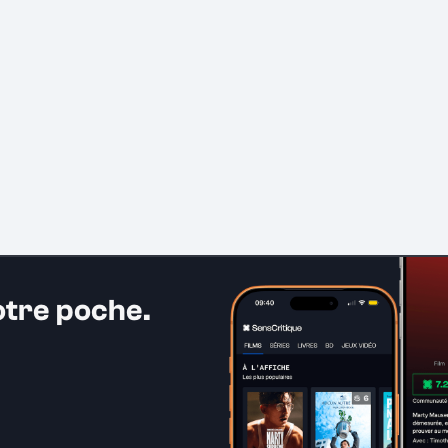
otre poche.