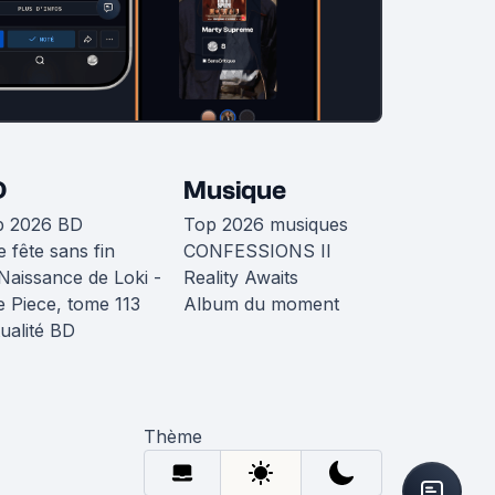
D
Musique
p 2026 BD
Top 2026 musiques
 fête sans fin
CONFESSIONS II
Naissance de Loki -
Reality Awaits
 Piece, tome 113
Album du moment
ualité BD
Thème