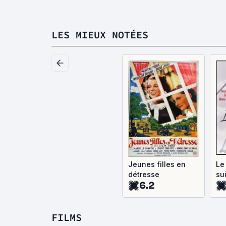
LES MIEUX NOTÉES
Jeunes filles en
Le
détresse
su
6.2
FILMS