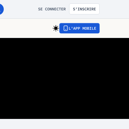
SE CONNECTER
S'INSCRIRE
L'APP MOBILE