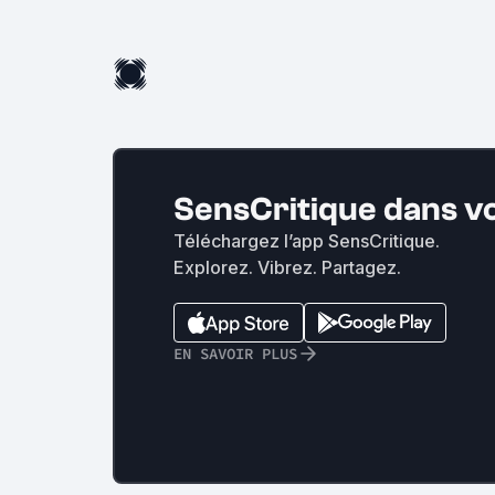
SensCritique dans v
Téléchargez l’app SensCritique.
Explorez. Vibrez. Partagez.
EN SAVOIR PLUS