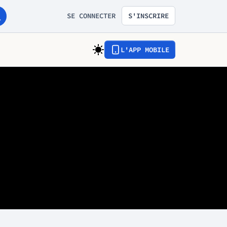
SE CONNECTER
S'INSCRIRE
L'APP MOBILE