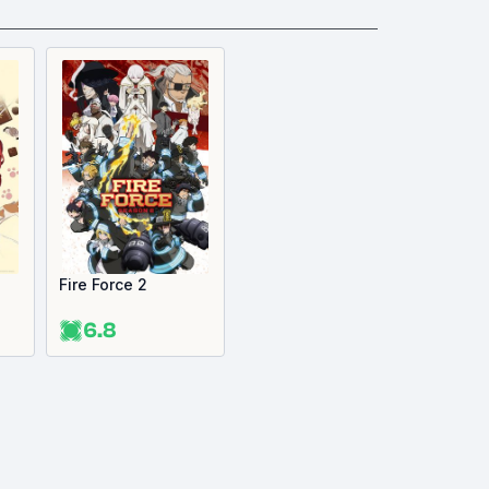
Fire Force 2
6.8