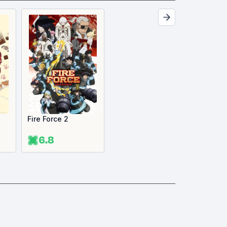
Fire Force 2
6.8