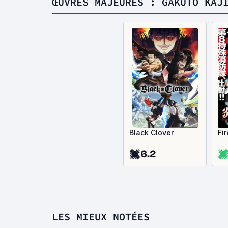
ŒUVRES MAJEURES : GAKUTO KAJ
Black Clover
Fi
6.2
LES MIEUX NOTÉES