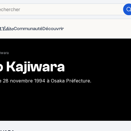
L'Édito
Communauté
Découvrir
iwara
 Kajiwara
le 28 novembre 1994 à Osaka Préfecture.