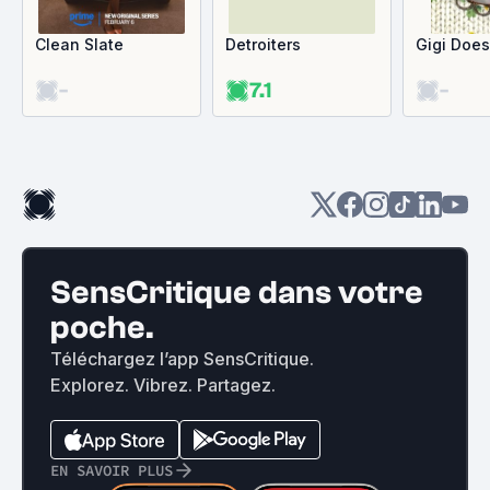
Clean Slate
Detroiters
Gigi Does 
-
7.1
-
SensCritique dans votre
poche.
Téléchargez l’app SensCritique.
Explorez. Vibrez. Partagez.
EN SAVOIR PLUS