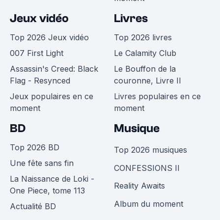
Jeux vidéo
Livres
Top 2026 Jeux vidéo
Top 2026 livres
007 First Light
Le Calamity Club
Assassin's Creed: Black
Le Bouffon de la
Flag - Resynced
couronne, Livre II
Jeux populaires en ce
Livres populaires en ce
moment
moment
BD
Musique
Top 2026 BD
Top 2026 musiques
Une fête sans fin
CONFESSIONS II
La Naissance de Loki -
Reality Awaits
One Piece, tome 113
Album du moment
Actualité BD