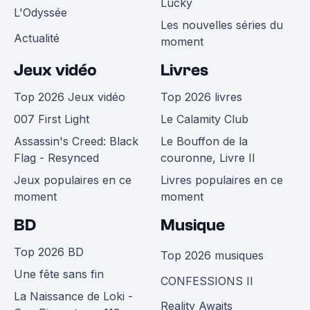
Lucky
L'Odyssée
Les nouvelles séries du
Actualité
moment
Jeux vidéo
Livres
Top 2026 Jeux vidéo
Top 2026 livres
007 First Light
Le Calamity Club
Assassin's Creed: Black
Le Bouffon de la
Flag - Resynced
couronne, Livre II
Jeux populaires en ce
Livres populaires en ce
moment
moment
BD
Musique
Top 2026 BD
Top 2026 musiques
Une fête sans fin
CONFESSIONS II
La Naissance de Loki -
Reality Awaits