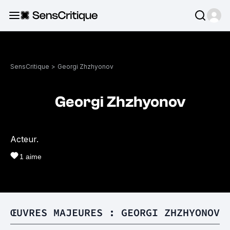
SensCritique
>
Georgi Zhzhyonov
Georgi Zhzhyonov
Acteur.
1
aime
ŒUVRES MAJEURES : GEORGI ZHZHYONOV