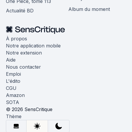
One Piece, tome 113
Album du moment
Actualité BD
À propos
Notre application mobile
Notre extension
Aide
Nous contacter
Emploi
L'édito
CGU
Amazon
SOTA
© 2026 SensCritique
Thème