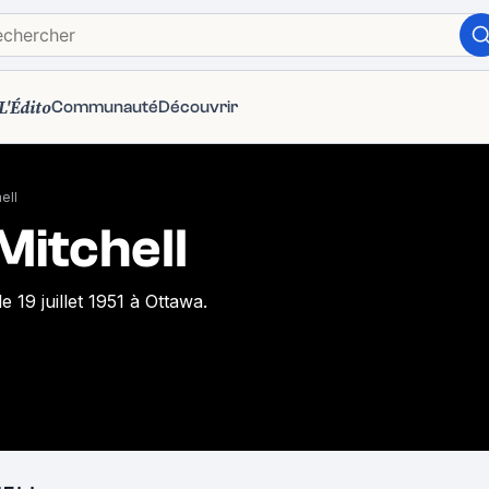
L'Édito
Communauté
Découvrir
ell
Mitchell
 19 juillet 1951 à Ottawa.