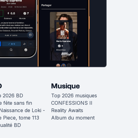
D
Musique
p 2026 BD
Top 2026 musiques
 fête sans fin
CONFESSIONS II
Naissance de Loki -
Reality Awaits
 Piece, tome 113
Album du moment
ualité BD