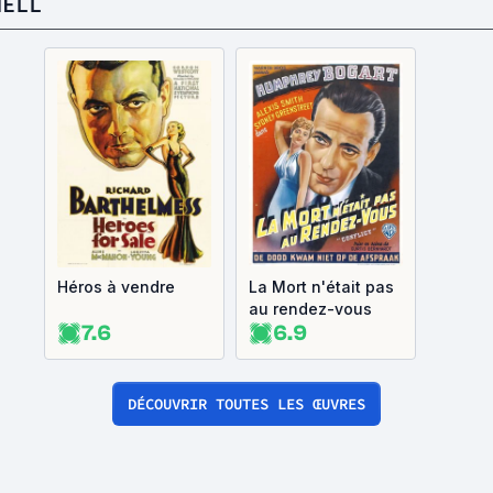
HELL
Héros à vendre
La Mort n'était pas
au rendez-vous
7.6
6.9
DÉCOUVRIR TOUTES LES ŒUVRES