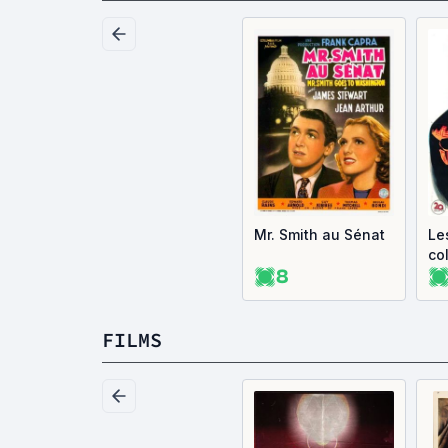
Mr. Smith au Sénat
Le
co
8
FILMS