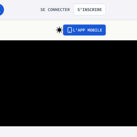
SE CONNECTER
S'INSCRIRE
L'APP MOBILE