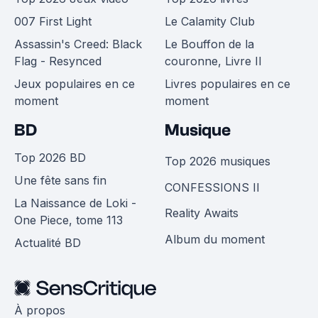
007 First Light
Le Calamity Club
Assassin's Creed: Black
Le Bouffon de la
Flag - Resynced
couronne, Livre II
Jeux populaires en ce
Livres populaires en ce
moment
moment
BD
Musique
Top 2026 BD
Top 2026 musiques
Une fête sans fin
CONFESSIONS II
La Naissance de Loki -
Reality Awaits
One Piece, tome 113
Album du moment
Actualité BD
À propos