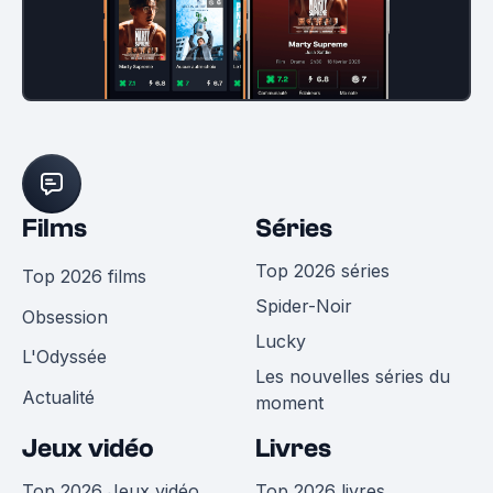
Films
Séries
Top 2026 séries
Top 2026 films
Spider-Noir
Obsession
Lucky
L'Odyssée
Les nouvelles séries du
Actualité
moment
Jeux vidéo
Livres
Top 2026 Jeux vidéo
Top 2026 livres