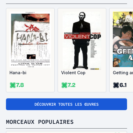
Hana-bi
Violent Cop
Getting a
7.8
7.2
6.1
DÉCOUVRIR TOUTES LES ŒUVRES
MORCEAUX POPULAIRES