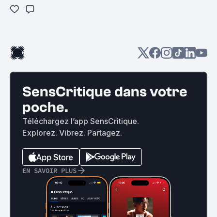
SensCritique dans votre
poche.
Téléchargez l’app SensCritique.
Explorez. Vibrez. Partagez.
EN SAVOIR PLUS