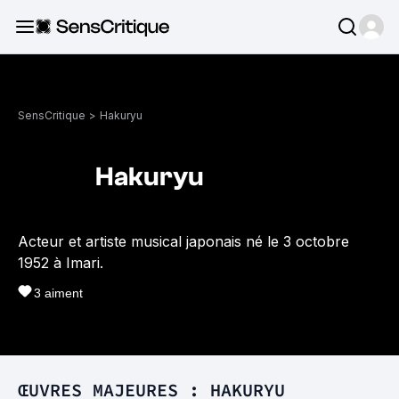
SensCritique
>
Hakuryu
Hakuryu
Acteur et artiste musical japonais né le 3 octobre
1952 à Imari.
3
aiment
ŒUVRES MAJEURES : HAKURYU