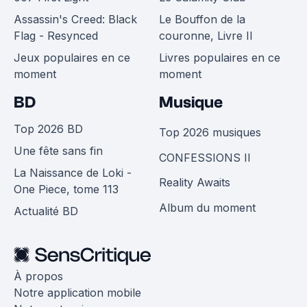
Assassin's Creed: Black
Le Bouffon de la
Flag - Resynced
couronne, Livre II
Jeux populaires en ce
Livres populaires en ce
moment
moment
BD
Musique
Top 2026 BD
Top 2026 musiques
Une fête sans fin
CONFESSIONS II
La Naissance de Loki -
Reality Awaits
One Piece, tome 113
Album du moment
Actualité BD
À propos
Notre application mobile