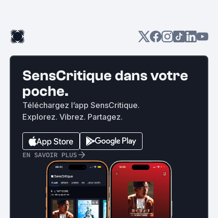
SensCritique dans votre
poche.
Téléchargez l’app SensCritique.
Explorez. Vibrez. Partagez.
EN SAVOIR PLUS