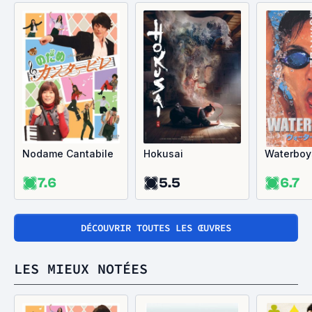
Nodame Cantabile
Hokusai
Waterboy
7.6
5.5
6.7
DÉCOUVRIR TOUTES LES ŒUVRES
LES MIEUX NOTÉES