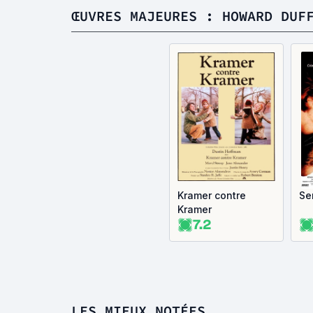
ŒUVRES MAJEURES : HOWARD DUF
Kramer contre
Se
Kramer
7.2
LES MIEUX NOTÉES