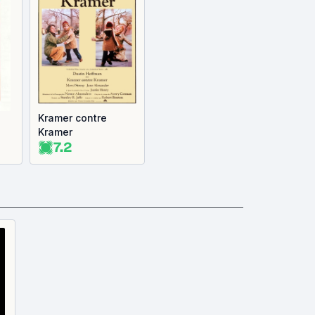
Kramer contre
Kramer
7.2