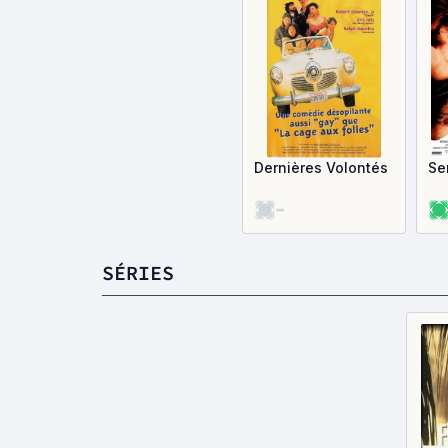
Dernières Volontés
Se
-
SÉRIES