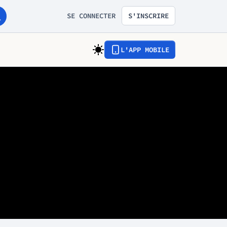
SE CONNECTER
S'INSCRIRE
L'APP MOBILE