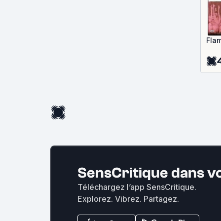
Fla
SensCritique dans v
Téléchargez l’app SensCritique.
Explorez. Vibrez. Partagez.