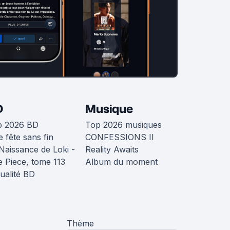
D
Musique
p 2026 BD
Top 2026 musiques
 fête sans fin
CONFESSIONS II
Naissance de Loki -
Reality Awaits
 Piece, tome 113
Album du moment
ualité BD
Thème