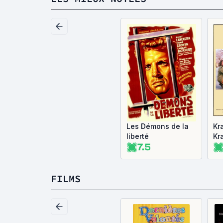
Les Démons de la
Kr
liberté
Kr
7.5
FILMS