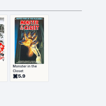
Monster in the
Closet
5.9