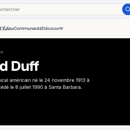
L'Édito
Communauté
Découvrir
ff
d Duff
sical américain né le 24 novembre 1913 à
édé le 8 juillet 1990 à Santa Barbara.