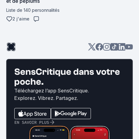
et de péplums
Liste de 140 personnalités
2 j'aime
SensCritique dans votre
poche.
Téléchargez l’app SensCritique.
Explorez. Vibrez. Partagez.
EN SAVOIR PLUS