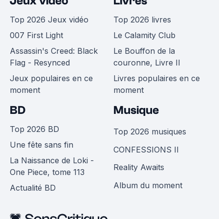
Jeux vidéo
Livres
Top 2026 Jeux vidéo
Top 2026 livres
007 First Light
Le Calamity Club
Assassin's Creed: Black
Le Bouffon de la
Flag - Resynced
couronne, Livre II
Jeux populaires en ce
Livres populaires en ce
moment
moment
BD
Musique
Top 2026 BD
Top 2026 musiques
Une fête sans fin
CONFESSIONS II
La Naissance de Loki -
Reality Awaits
One Piece, tome 113
Album du moment
Actualité BD