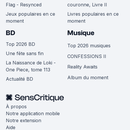
Flag - Resynced
couronne, Livre II
Jeux populaires en ce
Livres populaires en ce
moment
moment
BD
Musique
Top 2026 BD
Top 2026 musiques
Une fête sans fin
CONFESSIONS II
La Naissance de Loki -
Reality Awaits
One Piece, tome 113
Album du moment
Actualité BD
À propos
Notre application mobile
Notre extension
Aide