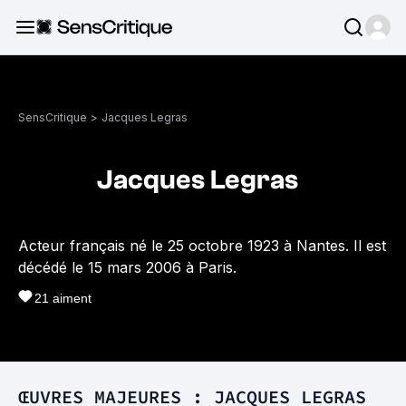
SensCritique
>
Jacques Legras
Jacques Legras
Acteur français né le 25 octobre 1923 à Nantes. Il est
décédé le 15 mars 2006 à Paris.
21
aiment
ŒUVRES MAJEURES : JACQUES LEGRAS