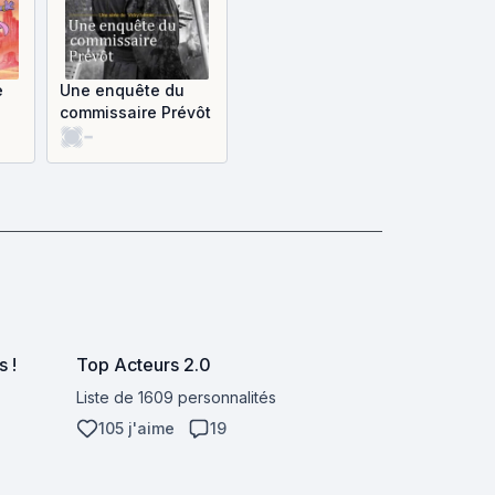
e
Une enquête du
commissaire Prévôt
-
s !
Top Acteurs 2.0
Liste de 1609 personnalités
105 j'aime
19