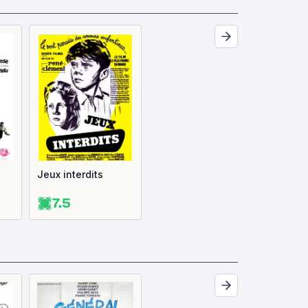
Jeux interdits
7.5