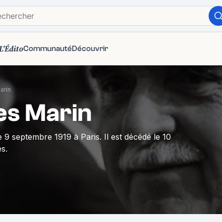
L'Édito
Communauté
Découvrir
arin
es Marin
e 9 septembre 1919 à Paris. Il est décédé le 10
s.