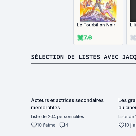
Le Tourbillon Noir
Lil
7.6
SÉLECTION DE LISTES AVEC JAC
Acteurs et actrices secondaires
Les gra
mémorables.
du ciné
Liste de 204 personnalités
Liste de 
10 j'aime
4
10 j'