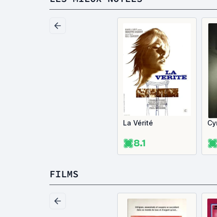
La Vérité
Cy
8.1
FILMS