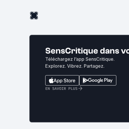
SensCritique dans v
Téléchargez l’app SensCritique.
Explorez. Vibrez. Partagez.
EN SAVOIR PLUS