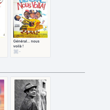
Général... nous
voilà !
-