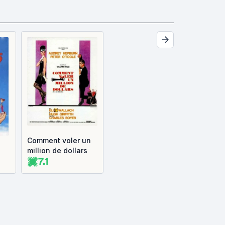
Comment voler un
million de dollars
7.1