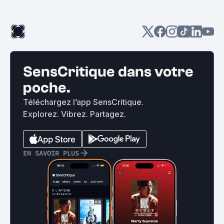
SensCritique dans votre
poche.
Téléchargez l’app SensCritique.
Explorez. Vibrez. Partagez.
EN SAVOIR PLUS