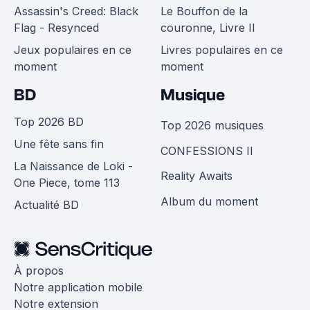
Assassin's Creed: Black
Le Bouffon de la
Flag - Resynced
couronne, Livre II
Jeux populaires en ce
Livres populaires en ce
moment
moment
BD
Musique
Top 2026 BD
Top 2026 musiques
Une fête sans fin
CONFESSIONS II
La Naissance de Loki -
Reality Awaits
One Piece, tome 113
Album du moment
Actualité BD
À propos
Notre application mobile
Notre extension