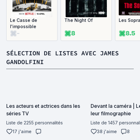
Le Casse de
The Night Of
Les Sopr
l'impossible
-
8
8.5
SÉLECTION DE LISTES AVEC JAMES
GANDOLFINI
Les acteurs et actrices dans les 
Devant la caméra | Le
séries TV
leur filmographie
Liste de 2255 personnalités
Liste de 1457 personnal
17 j'aime
38 j'aime
8