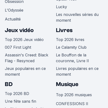
Obsession
Lucky
L'Odyssée
Les nouvelles séries du
Actualité
moment
Jeux vidéo
Livres
Top 2026 Jeux vidéo
Top 2026 livres
007 First Light
Le Calamity Club
Assassin's Creed: Black
Le Bouffon de la
Flag - Resynced
couronne, Livre II
Jeux populaires en ce
Livres populaires en ce
moment
moment
BD
Musique
Top 2026 BD
Top 2026 musiques
Une fête sans fin
CONFESSIONS II