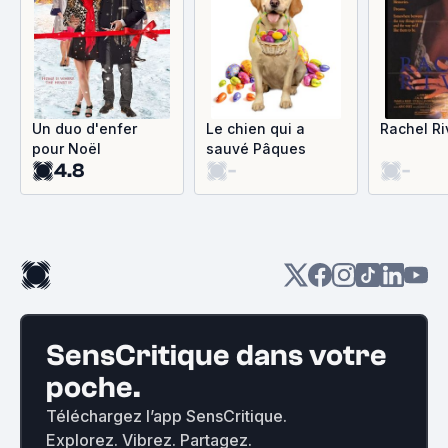
Un duo d'enfer
Le chien qui a
Rachel Ri
pour Noël
sauvé Pâques
4.8
-
-
SensCritique dans votre
poche.
Téléchargez l’app SensCritique.
Explorez. Vibrez. Partagez.