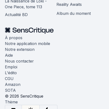
La Naissance de Loki -
Reality Awaits
One Piece, tome 113
Album du moment
Actualité BD
À propos
Notre application mobile
Notre extension
Aide
Nous contacter
Emploi
L'édito
CGU
Amazon
SOTA
© 2026 SensCritique
Thème