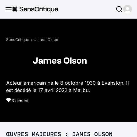
SensCritique
>
James Olson
James Olson
Acteur américain né le 8 octobre 1930 à Evanston. Il
est décédé le 17 avril 2022 à Malibu.
3
aiment
ŒUVRES MAJEURES : JAMES OLSON