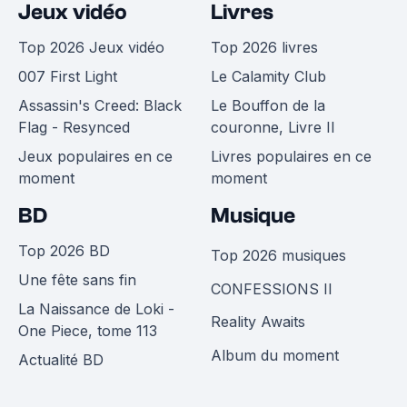
Jeux vidéo
Livres
Top 2026 Jeux vidéo
Top 2026 livres
007 First Light
Le Calamity Club
Assassin's Creed: Black
Le Bouffon de la
Flag - Resynced
couronne, Livre II
Jeux populaires en ce
Livres populaires en ce
moment
moment
BD
Musique
Top 2026 BD
Top 2026 musiques
Une fête sans fin
CONFESSIONS II
La Naissance de Loki -
Reality Awaits
One Piece, tome 113
Album du moment
Actualité BD