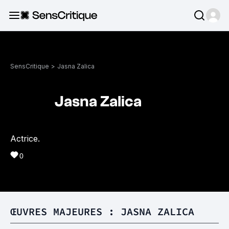
SensCritique
>
Jasna Zalica
Jasna Zalica
Actrice.
0
ŒUVRES MAJEURES : JASNA ZALICA