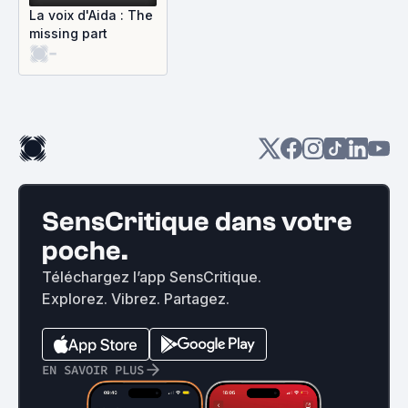
La voix d'Aida : The
missing part
-
SensCritique dans votre
poche.
Téléchargez l’app SensCritique.
Explorez. Vibrez. Partagez.
EN SAVOIR PLUS