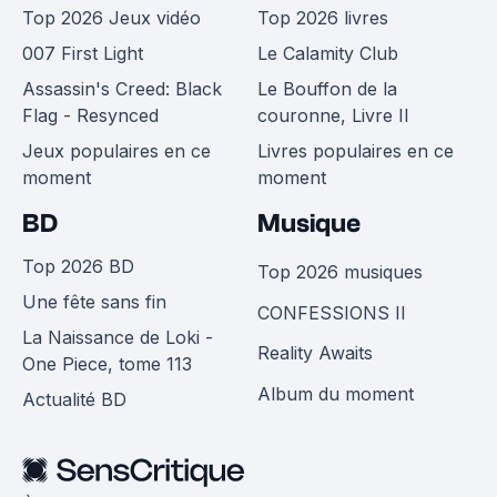
Top 2026 Jeux vidéo
Top 2026 livres
007 First Light
Le Calamity Club
Assassin's Creed: Black
Le Bouffon de la
Flag - Resynced
couronne, Livre II
Jeux populaires en ce
Livres populaires en ce
moment
moment
BD
Musique
Top 2026 BD
Top 2026 musiques
Une fête sans fin
CONFESSIONS II
La Naissance de Loki -
Reality Awaits
One Piece, tome 113
Album du moment
Actualité BD