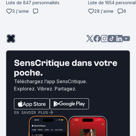
Liste de 847 personnalités
Liste de 1654 personnal
3 j'aime
28 j'aime
6
SensCritique dans votre
poche.
Téléchargez l’app SensCritique.
Explorez. Vibrez. Partagez.
EN SAVOIR PLUS