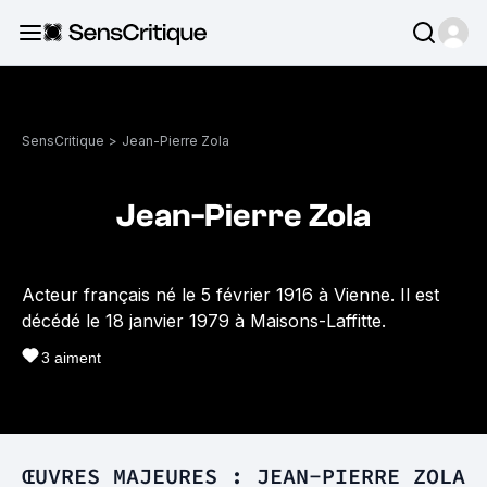
SensCritique
>
Jean-Pierre Zola
Jean-Pierre Zola
Acteur français né le 5 février 1916 à Vienne. Il est
décédé le 18 janvier 1979 à Maisons-Laffitte.
3
aiment
ŒUVRES MAJEURES : JEAN-PIERRE ZOLA