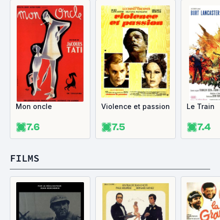
Mon oncle
Violence et passion
Le Train
7.6
7.5
7.4
FILMS