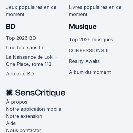
Jeux populaires en ce
Livres populaires en ce
moment
moment
BD
Musique
Top 2026 BD
Top 2026 musiques
Une fête sans fin
CONFESSIONS II
La Naissance de Loki -
Reality Awaits
One Piece, tome 113
Album du moment
Actualité BD
À propos
Notre application mobile
Notre extension
Aide
Nous contacter