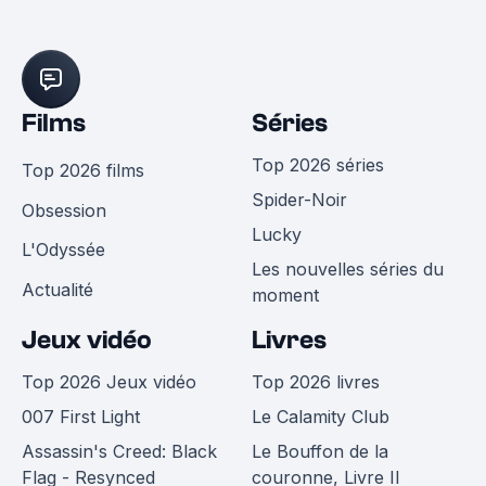
Films
Séries
Top 2026 séries
Top 2026 films
Spider-Noir
Obsession
Lucky
L'Odyssée
Les nouvelles séries du
Actualité
moment
Jeux vidéo
Livres
Top 2026 Jeux vidéo
Top 2026 livres
007 First Light
Le Calamity Club
Assassin's Creed: Black
Le Bouffon de la
Flag - Resynced
couronne, Livre II