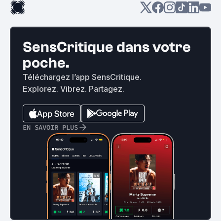
SensCritique dans votre
poche.
Téléchargez l’app SensCritique.
Explorez. Vibrez. Partagez.
EN SAVOIR PLUS