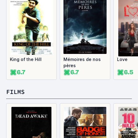
King of the Hill
Mémoires de nos
Love
pères
6.7
6.7
6.5
FILMS