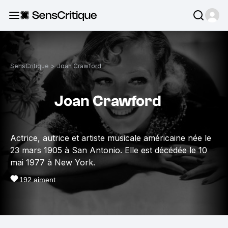
SensCritique
>
Joan Crawford
Joan Crawford
Actrice, autrice et artiste musicale américaine née le
23 mars 1905 à San Antonio. Elle est décédée le 10
mai 1977 à New York.
192
aiment