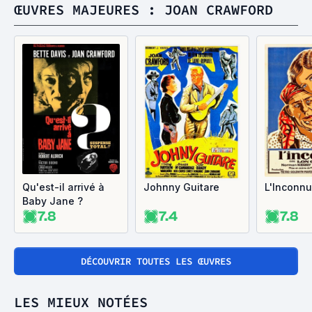
ŒUVRES MAJEURES : JOAN CRAWFORD
Qu'est-il arrivé à
Johnny Guitare
L'Inconnu
Baby Jane ?
7.8
7.4
7.8
DÉCOUVRIR TOUTES LES ŒUVRES
LES MIEUX NOTÉES