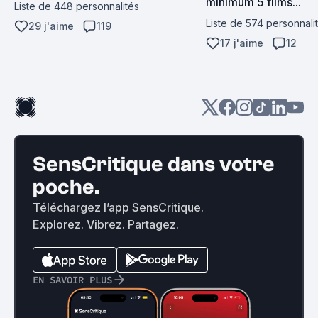
minimum 5 films...
Liste de 448 personnalités
Liste de 574 personnali
29 j'aime
119
17 j'aime
12
SensCritique dans votre
poche.
Téléchargez l’app SensCritique.
Explorez. Vibrez. Partagez.
EN SAVOIR PLUS