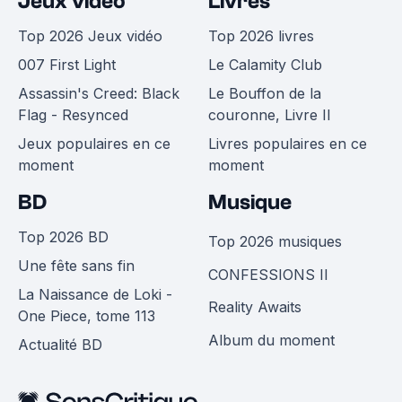
Jeux vidéo
Livres
Top 2026 Jeux vidéo
Top 2026 livres
007 First Light
Le Calamity Club
Assassin's Creed: Black
Le Bouffon de la
Flag - Resynced
couronne, Livre II
Jeux populaires en ce
Livres populaires en ce
moment
moment
BD
Musique
Top 2026 BD
Top 2026 musiques
Une fête sans fin
CONFESSIONS II
La Naissance de Loki -
Reality Awaits
One Piece, tome 113
Album du moment
Actualité BD