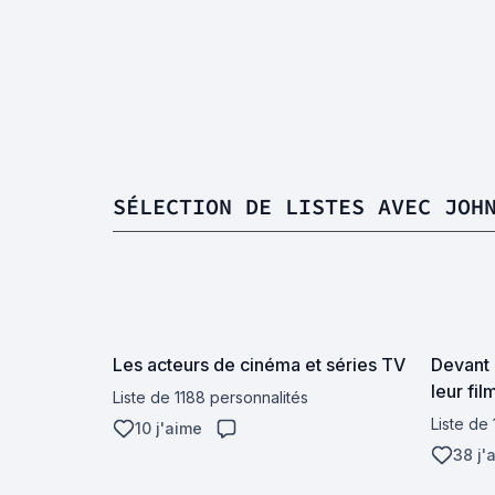
SÉLECTION DE LISTES AVEC JOH
Les acteurs de cinéma et séries TV
Devant 
leur fi
Liste de 1188 personnalités
Liste de
10 j'aime
38 j'