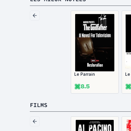
Le Parrain
Le
8.5
FILMS