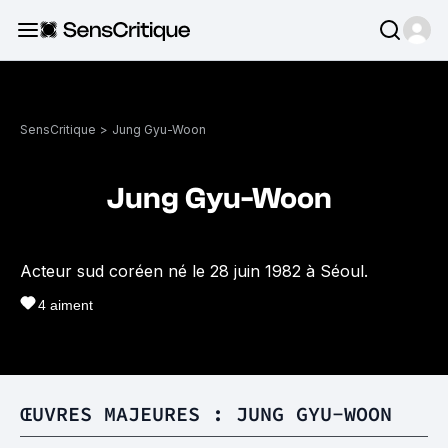
SensCritique
>
Jung Gyu-Woon
Jung Gyu-Woon
Acteur sud coréen né le 28 juin 1982 à Séoul.
4
aiment
ŒUVRES MAJEURES : JUNG GYU-WOON