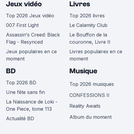
Jeux vidéo
Livres
Top 2026 Jeux vidéo
Top 2026 livres
007 First Light
Le Calamity Club
Assassin's Creed: Black
Le Bouffon de la
Flag - Resynced
couronne, Livre II
Jeux populaires en ce
Livres populaires en ce
moment
moment
BD
Musique
Top 2026 BD
Top 2026 musiques
Une fête sans fin
CONFESSIONS II
La Naissance de Loki -
Reality Awaits
One Piece, tome 113
Album du moment
Actualité BD