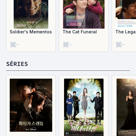
Soldier's Mementos
The Cat Funeral
The Lega
-
-
-
SÉRIES