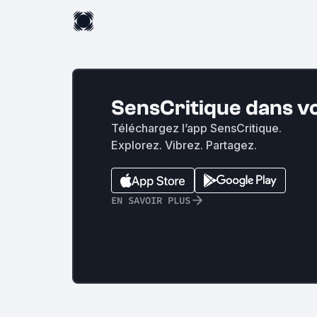
SensCritique dans v
Téléchargez l’app SensCritique.
Explorez. Vibrez. Partagez.
EN SAVOIR PLUS