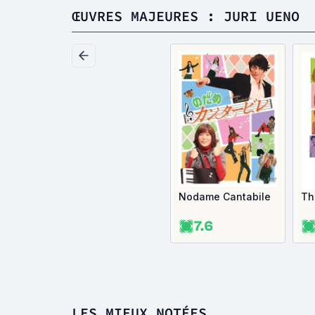
ŒUVRES MAJEURES : JURI UENO
Nodame Cantabile
Th
7.6
LES MIEUX NOTÉES