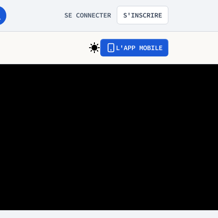
SE CONNECTER
S'INSCRIRE
L'APP MOBILE