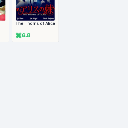
The Thorns of Alice
6.8