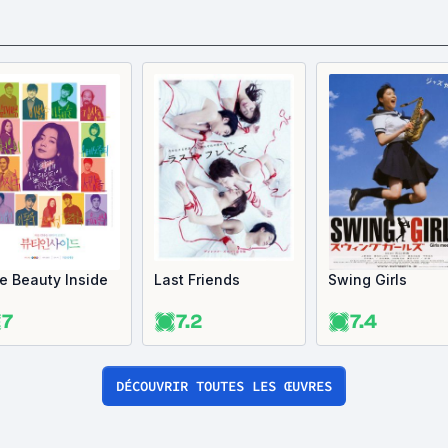
e Beauty Inside
Last Friends
Swing Girls
7
7.2
7.4
DÉCOUVRIR TOUTES LES ŒUVRES