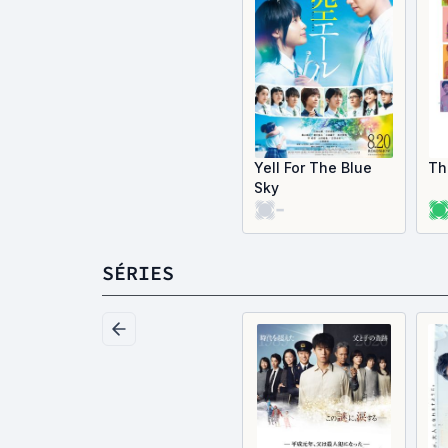
Yell For The Blue
Th
Sky
-
SÉRIES