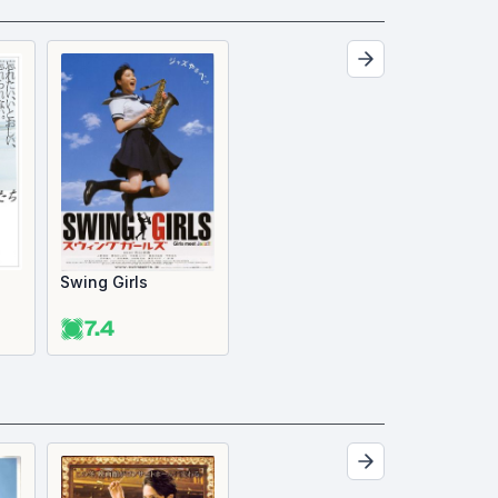
Swing Girls
7.4