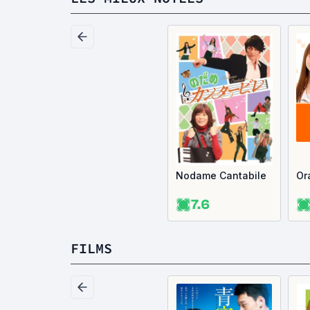
Nodame Cantabile
Or
7.6
FILMS