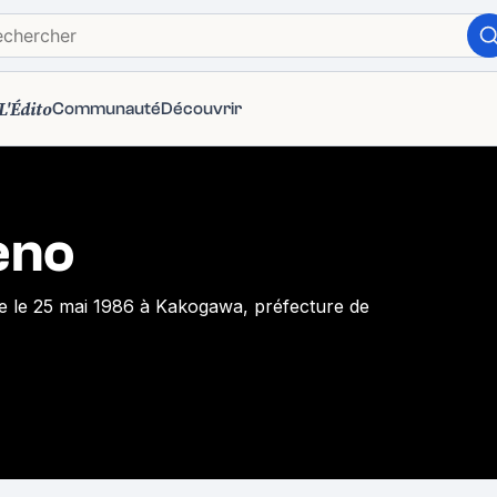
L'Édito
Communauté
Découvrir
eno
ée le 25 mai 1986 à Kakogawa, préfecture de