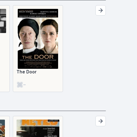
The Door
-