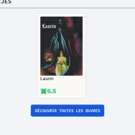
RJES
Laurin
6.5
DÉCOUVRIR TOUTES LES ŒUVRES