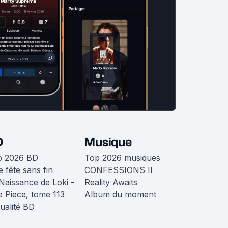
D
Musique
p 2026 BD
Top 2026 musiques
 fête sans fin
CONFESSIONS II
Naissance de Loki -
Reality Awaits
 Piece, tome 113
Album du moment
ualité BD