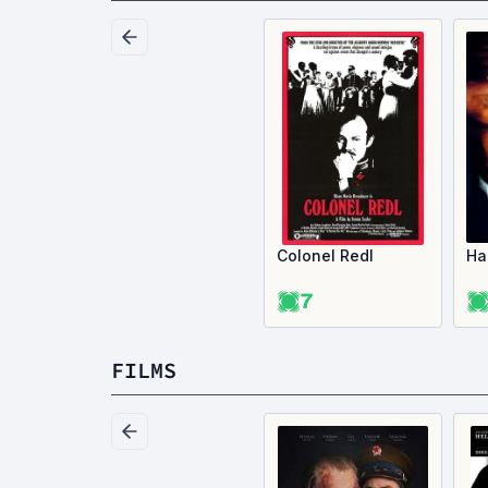
Colonel Redl
Ha
7
FILMS