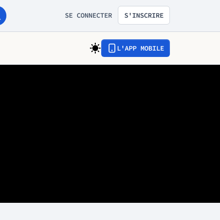
SE CONNECTER
S'INSCRIRE
L'APP MOBILE