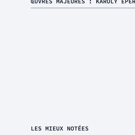
ŒUVRES MAJEURES : KAROLY EPE
LES MIEUX NOTÉES