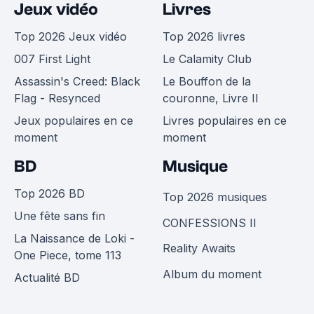
Jeux vidéo
Livres
Top 2026 Jeux vidéo
Top 2026 livres
007 First Light
Le Calamity Club
Assassin's Creed: Black
Le Bouffon de la
Flag - Resynced
couronne, Livre II
Jeux populaires en ce
Livres populaires en ce
moment
moment
BD
Musique
Top 2026 BD
Top 2026 musiques
Une fête sans fin
CONFESSIONS II
La Naissance de Loki -
Reality Awaits
One Piece, tome 113
Album du moment
Actualité BD