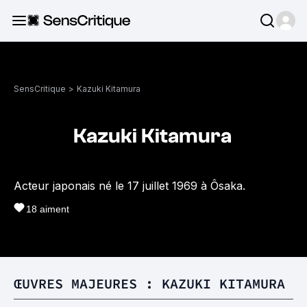
SensCritique
>
Kazuki Kitamura
Kazuki Kitamura
Acteur japonais né le 17 juillet 1969 à Ôsaka.
18
aiment
ŒUVRES MAJEURES : KAZUKI KITAMURA