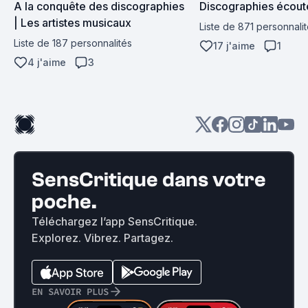
A la conquête des discographies 
Discographies écou
| Les artistes musicaux
Liste de 871 personnali
Liste de 187 personnalités
17 j'aime
1
4 j'aime
3
SensCritique dans votre
poche.
Téléchargez l’app SensCritique.
Explorez. Vibrez. Partagez.
EN SAVOIR PLUS