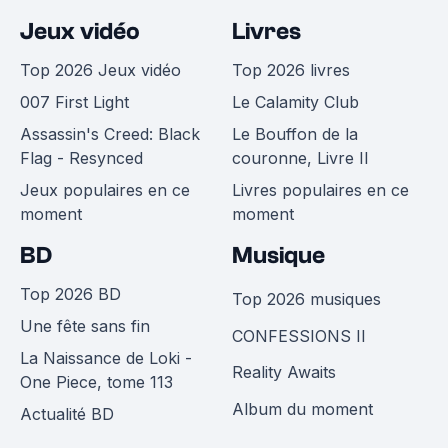
Jeux vidéo
Livres
Top 2026 Jeux vidéo
Top 2026 livres
007 First Light
Le Calamity Club
Assassin's Creed: Black
Le Bouffon de la
Flag - Resynced
couronne, Livre II
Jeux populaires en ce
Livres populaires en ce
moment
moment
BD
Musique
Top 2026 BD
Top 2026 musiques
Une fête sans fin
CONFESSIONS II
La Naissance de Loki -
Reality Awaits
One Piece, tome 113
Album du moment
Actualité BD