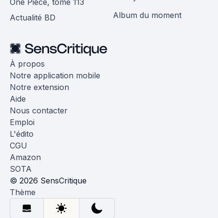
One Piece, tome 113
Album du moment
Actualité BD
À propos
Notre application mobile
Notre extension
Aide
Nous contacter
Emploi
L'édito
CGU
Amazon
SOTA
© 2026 SensCritique
Thème