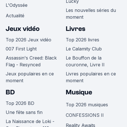
Lucky
L'Odyssée
Les nouvelles séries du
Actualité
moment
Jeux vidéo
Livres
Top 2026 Jeux vidéo
Top 2026 livres
007 First Light
Le Calamity Club
Assassin's Creed: Black
Le Bouffon de la
Flag - Resynced
couronne, Livre II
Jeux populaires en ce
Livres populaires en ce
moment
moment
BD
Musique
Top 2026 BD
Top 2026 musiques
Une fête sans fin
CONFESSIONS II
La Naissance de Loki -
Reality Awaits