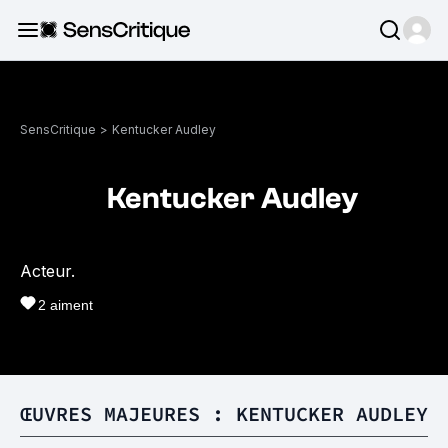
SensCritique
>
Kentucker Audley
Kentucker Audley
Acteur.
2
aiment
ŒUVRES MAJEURES : KENTUCKER AUDLEY