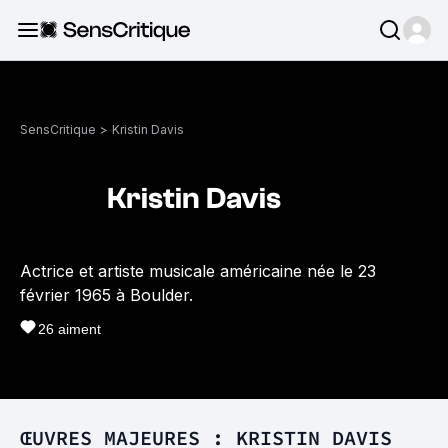
SensCritique
>
Kristin Davis
Kristin Davis
Actrice et artiste musicale américaine née le 23
février 1965 à Boulder.
26
aiment
ŒUVRES MAJEURES : KRISTIN DAVIS