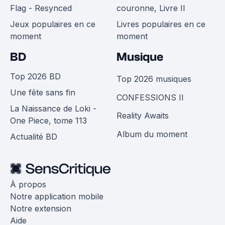
Flag - Resynced
couronne, Livre II
Jeux populaires en ce
Livres populaires en ce
moment
moment
BD
Musique
Top 2026 BD
Top 2026 musiques
Une fête sans fin
CONFESSIONS II
La Naissance de Loki -
Reality Awaits
One Piece, tome 113
Album du moment
Actualité BD
À propos
Notre application mobile
Notre extension
Aide