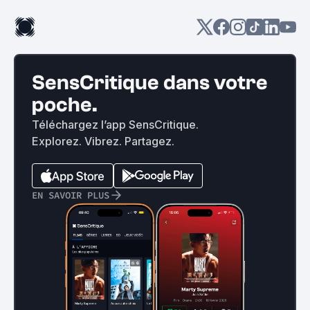
SensCritique dans votre
poche.
Téléchargez l’app SensCritique.
Explorez. Vibrez. Partagez.
EN SAVOIR PLUS