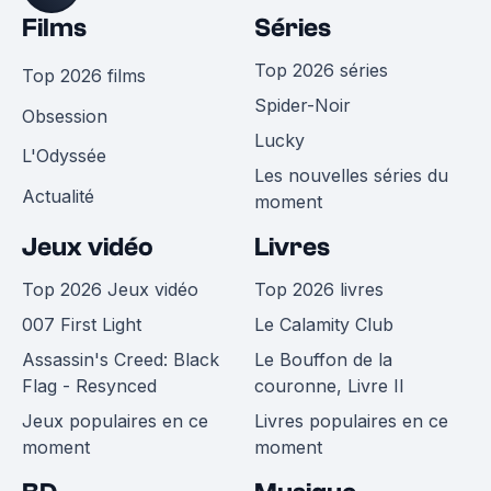
Films
Séries
Top 2026 séries
Top 2026 films
Spider-Noir
Obsession
Lucky
L'Odyssée
Les nouvelles séries du
Actualité
moment
Jeux vidéo
Livres
Top 2026 Jeux vidéo
Top 2026 livres
007 First Light
Le Calamity Club
Assassin's Creed: Black
Le Bouffon de la
Flag - Resynced
couronne, Livre II
Jeux populaires en ce
Livres populaires en ce
moment
moment