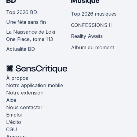
BD
Musique
Top 2026 BD
Top 2026 musiques
Une fête sans fin
CONFESSIONS II
La Naissance de Loki -
Reality Awaits
One Piece, tome 113
Album du moment
Actualité BD
À propos
Notre application mobile
Notre extension
Aide
Nous contacter
Emploi
L'édito
CGU
Amazon