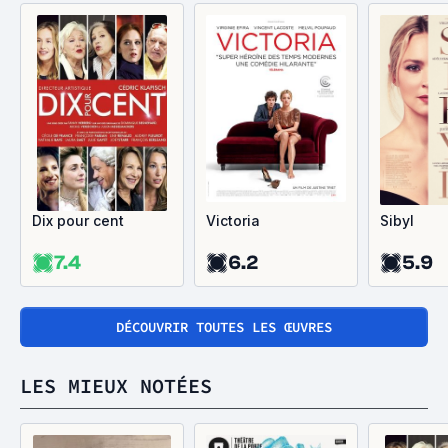
Dix pour cent
Victoria
Sibyl
7.4
6.2
5.9
DÉCOUVRIR TOUTES LES ŒUVRES
LES MIEUX NOTÉES