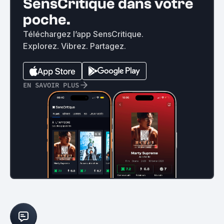
SensCritique dans votre
poche.
Téléchargez l’app SensCritique.
Explorez. Vibrez. Partagez.
EN SAVOIR PLUS