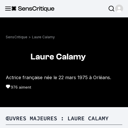
SensCritique
>
Laure Calamy
Laure Calamy
Actrice française née le 22 mars 1975 à Orléans.
976
aiment
ŒUVRES MAJEURES : LAURE CALAMY