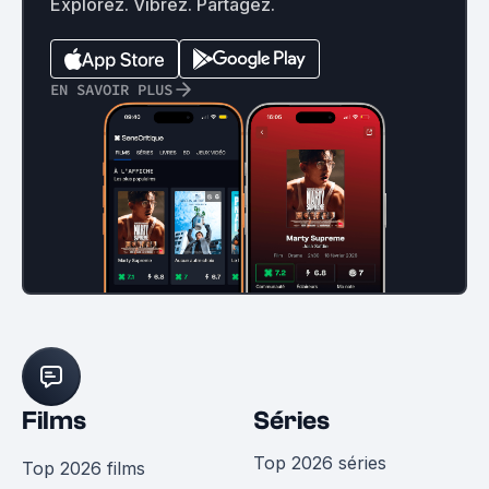
Explorez. Vibrez. Partagez.
EN SAVOIR PLUS
Films
Séries
Top 2026 séries
Top 2026 films