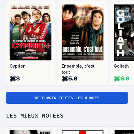
Cyprien
Ensemble, c'est
Goliath
tout
3
5.6
6.6
DÉCOUVRIR TOUTES LES ŒUVRES
LES MIEUX NOTÉES