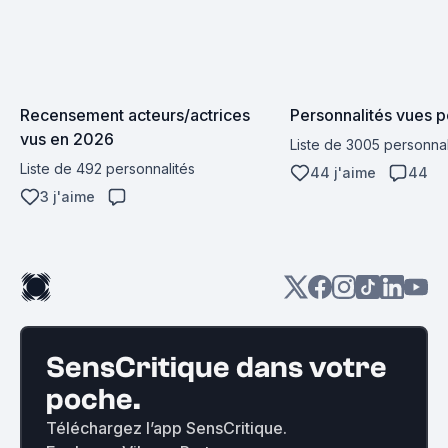
Recensement acteurs/actrices 
Personnalités vues p
vus en 2026
Liste de 3005 personnal
Liste de 492 personnalités
44 j'aime
44
3 j'aime
SensCritique dans votre
poche.
Téléchargez l’app SensCritique.