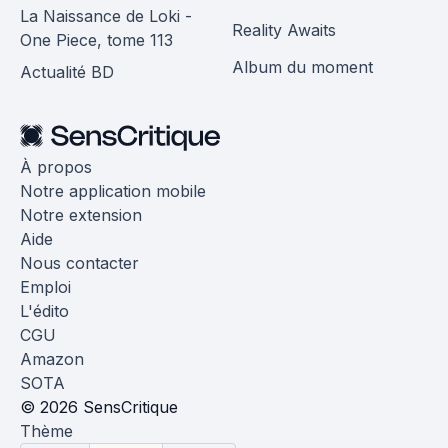
La Naissance de Loki -
Reality Awaits
One Piece, tome 113
Album du moment
Actualité BD
À propos
Notre application mobile
Notre extension
Aide
Nous contacter
Emploi
L'édito
CGU
Amazon
SOTA
© 2026 SensCritique
Thème