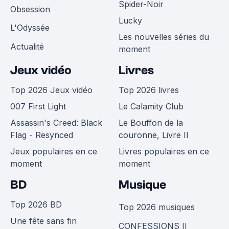
Spider-Noir
Obsession
Lucky
L'Odyssée
Les nouvelles séries du
Actualité
moment
Jeux vidéo
Livres
Top 2026 Jeux vidéo
Top 2026 livres
007 First Light
Le Calamity Club
Assassin's Creed: Black
Le Bouffon de la
Flag - Resynced
couronne, Livre II
Jeux populaires en ce
Livres populaires en ce
moment
moment
BD
Musique
Top 2026 BD
Top 2026 musiques
Une fête sans fin
CONFESSIONS II