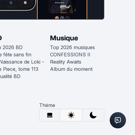
D
Musique
p 2026 BD
Top 2026 musiques
 fête sans fin
CONFESSIONS II
Naissance de Loki -
Reality Awaits
 Piece, tome 113
Album du moment
ualité BD
Thème