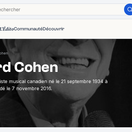
L'Édito
Communauté
Découvrir
ohen
rd Cohen
tiste musical canadien né le 21 septembre 1934 à
édé le 7 novembre 2016.