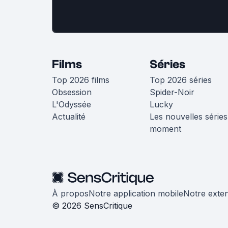
Films
Séries
Top 2026 films
Top 2026 séries
Obsession
Spider-Noir
L'Odyssée
Lucky
Actualité
Les nouvelles séries
moment
À propos
Notre application mobile
Notre exte
© 2026 SensCritique