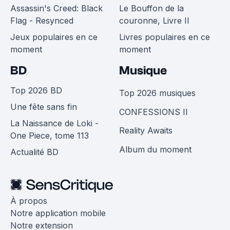
Assassin's Creed: Black
Le Bouffon de la
Flag - Resynced
couronne, Livre II
Jeux populaires en ce
Livres populaires en ce
moment
moment
BD
Musique
Top 2026 BD
Top 2026 musiques
Une fête sans fin
CONFESSIONS II
La Naissance de Loki -
Reality Awaits
One Piece, tome 113
Album du moment
Actualité BD
À propos
Notre application mobile
Notre extension