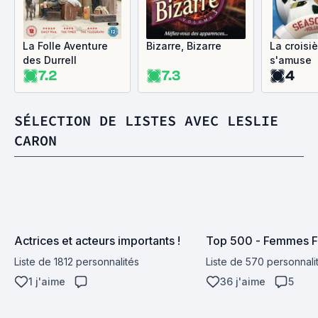
La Folle Aventure
Bizarre, Bizarre
La croisi
des Durrell
s'amuse
7.2
7.3
4
SÉLECTION DE LISTES AVEC LESLIE
CARON
Actrices et acteurs importants !
Top 500 - Femmes F
Liste de 1812 personnalités
Liste de 570 personnali
1 j'aime
36 j'aime
5