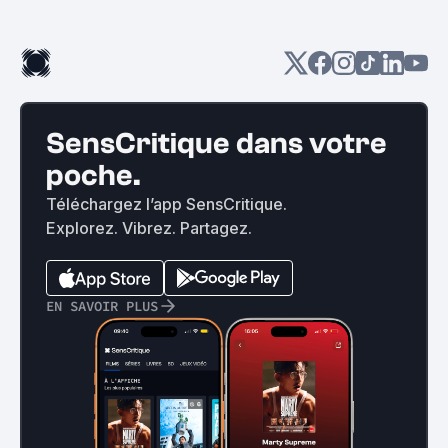
SensCritique dans votre
poche.
Téléchargez l’app SensCritique.
Explorez. Vibrez. Partagez.
EN SAVOIR PLUS