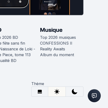
D
Musique
p 2026 BD
Top 2026 musiques
 fête sans fin
CONFESSIONS II
Naissance de Loki -
Reality Awaits
 Piece, tome 113
Album du moment
ualité BD
Thème