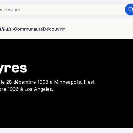
L'Édito
Communauté
Découvrir
yres
le 28 décembre 1908 à Minneapolis. Il est
re 1996 à Los Angeles.