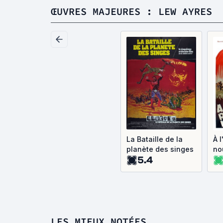
ŒUVRES MAJEURES : LEW AYRES
La Bataille de la
À l
planète des singes
no
5.4
LES MIEUX NOTÉES