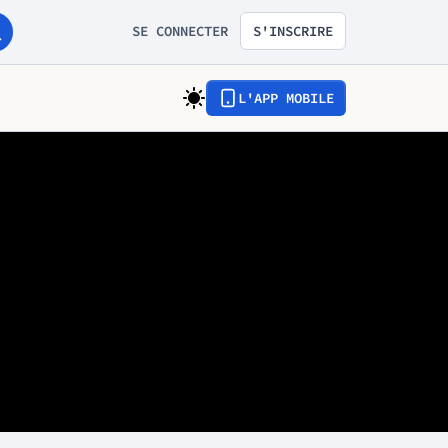
SE CONNECTER
S'INSCRIRE
L'APP MOBILE