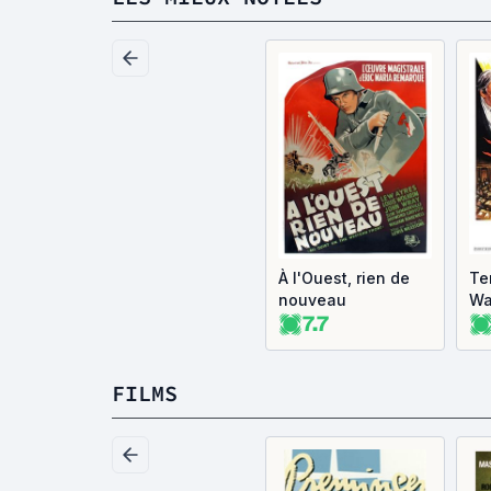
À l'Ouest, rien de
Te
nouveau
Wa
7.7
FILMS