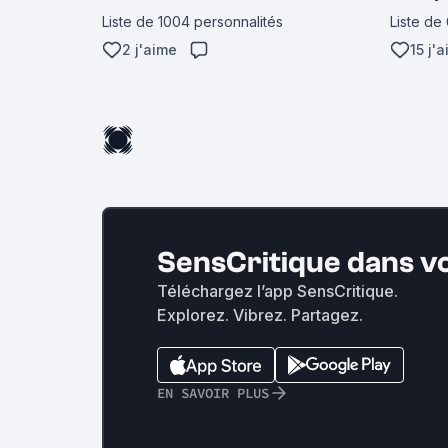
Liste de 1004 personnalités
Liste de
2 j'aime
15 j'
SensCritique dans v
Téléchargez l’app SensCritique.
Explorez. Vibrez. Partagez.
EN SAVOIR PLUS