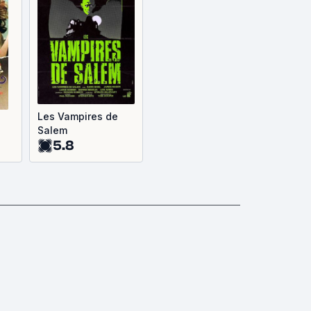
s
Les Vampires de
Salem
5.8