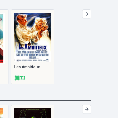
Les Ambitieux
7.1