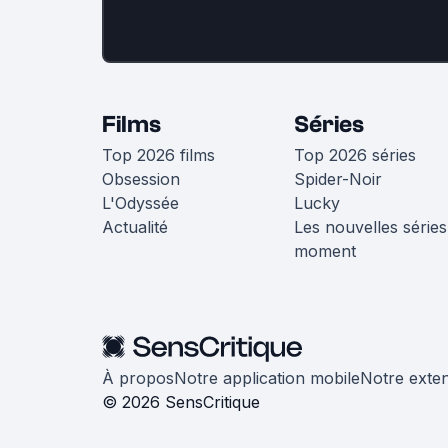
Films
Séries
Top 2026 films
Top 2026 séries
Obsession
Spider-Noir
L'Odyssée
Lucky
Actualité
Les nouvelles séries
moment
À propos
Notre application mobile
Notre exte
© 2026 SensCritique