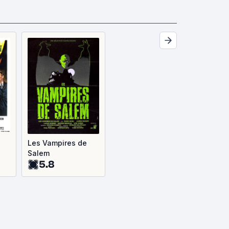
Les Vampires de
Salem
5.8