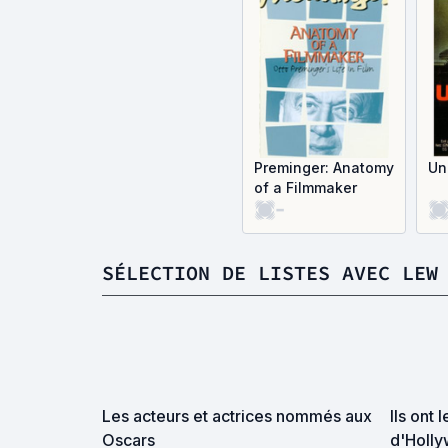
Preminger: Anatomy
Un
of a Filmmaker
-
SÉLECTION DE LISTES AVEC LEW
Les acteurs et actrices nommés aux
Ils ont 
Oscars
d'Holl