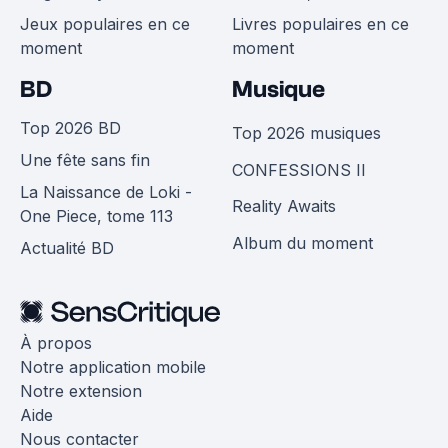
Jeux populaires en ce
Livres populaires en ce
moment
moment
BD
Musique
Top 2026 BD
Top 2026 musiques
Une fête sans fin
CONFESSIONS II
La Naissance de Loki -
Reality Awaits
One Piece, tome 113
Album du moment
Actualité BD
À propos
Notre application mobile
Notre extension
Aide
Nous contacter