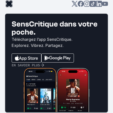
SensCritique dans votre
poche.
Téléchargez l’app SensCritique.
Explorez. Vibrez. Partagez.
EN SAVOIR PLUS