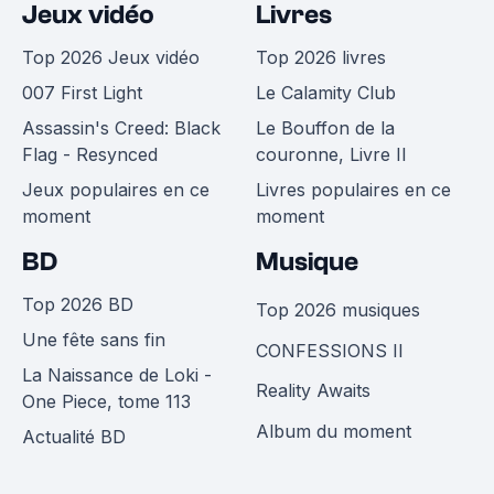
Jeux vidéo
Livres
Top 2026 Jeux vidéo
Top 2026 livres
007 First Light
Le Calamity Club
Assassin's Creed: Black
Le Bouffon de la
Flag - Resynced
couronne, Livre II
Jeux populaires en ce
Livres populaires en ce
moment
moment
BD
Musique
Top 2026 BD
Top 2026 musiques
Une fête sans fin
CONFESSIONS II
La Naissance de Loki -
Reality Awaits
One Piece, tome 113
Album du moment
Actualité BD