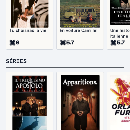
Tu choisiras la vie
En voiture Camille!
Une histo
italienne
6
5.7
5.7
SÉRIES