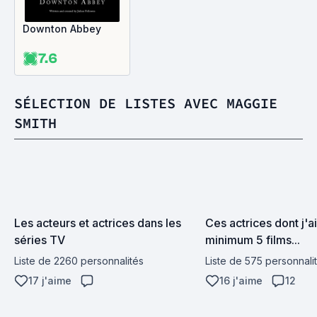
Downton Abbey
7.6
SÉLECTION DE LISTES AVEC MAGGIE
SMITH
Les acteurs et actrices dans les 
Ces actrices dont j'ai
séries TV
minimum 5 films...
Liste de 2260 personnalités
Liste de 575 personnali
17 j'aime
16 j'aime
12