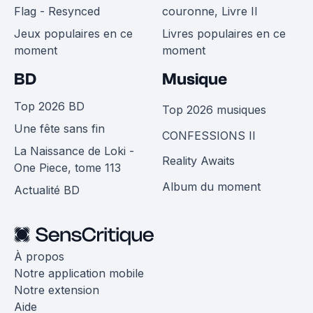
Flag - Resynced
couronne, Livre II
Jeux populaires en ce
Livres populaires en ce
moment
moment
BD
Musique
Top 2026 BD
Top 2026 musiques
Une fête sans fin
CONFESSIONS II
La Naissance de Loki -
Reality Awaits
One Piece, tome 113
Album du moment
Actualité BD
À propos
Notre application mobile
Notre extension
Aide