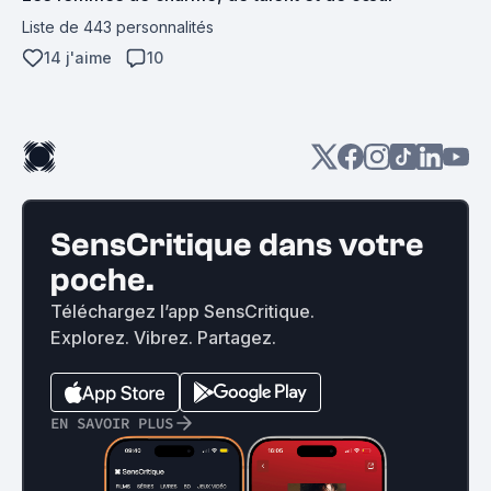
Liste de 443 personnalités
14 j'aime
10
SensCritique dans votre
poche.
Téléchargez l’app SensCritique.
Explorez. Vibrez. Partagez.
EN SAVOIR PLUS