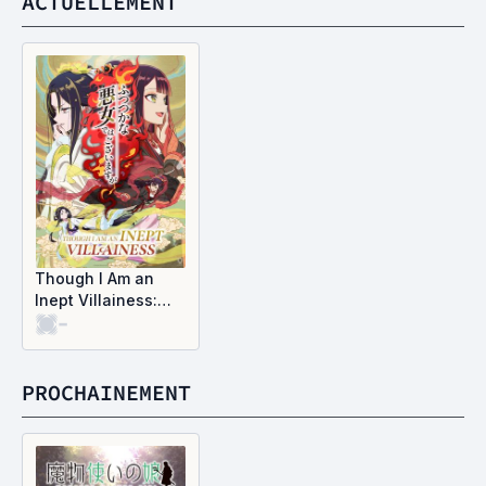
ACTUELLEMENT
Though I Am an
Inept Villainess:
-
Tale of the
Butterfly-Rat Body
Swap in the Maiden
Court
PROCHAINEMENT