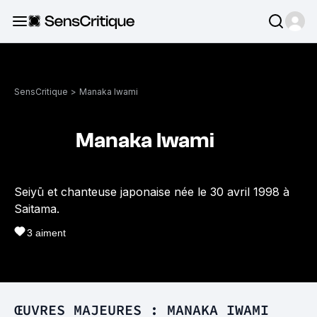
SensCritique
>
Manaka Iwami
Manaka Iwami
Seiyū et chanteuse japonaise née le 30 avril 1998 à
Saitama.
3
aiment
ŒUVRES MAJEURES : MANAKA IWAMI