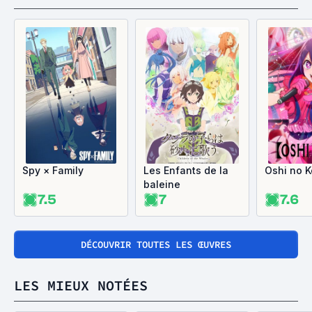
Spy × Family
Les Enfants de la
Oshi no K
baleine
7.5
7
7.6
DÉCOUVRIR TOUTES LES ŒUVRES
LES MIEUX NOTÉES