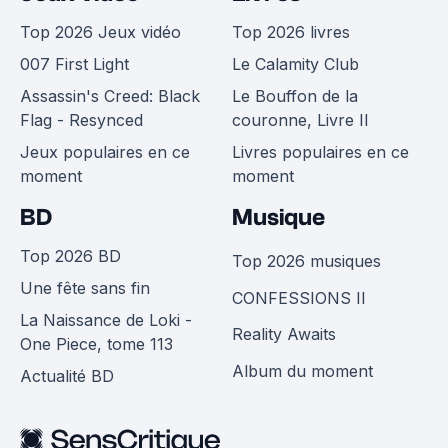
Top 2026 Jeux vidéo
Top 2026 livres
007 First Light
Le Calamity Club
Assassin's Creed: Black
Le Bouffon de la
Flag - Resynced
couronne, Livre II
Jeux populaires en ce
Livres populaires en ce
moment
moment
BD
Musique
Top 2026 BD
Top 2026 musiques
Une fête sans fin
CONFESSIONS II
La Naissance de Loki -
Reality Awaits
One Piece, tome 113
Album du moment
Actualité BD