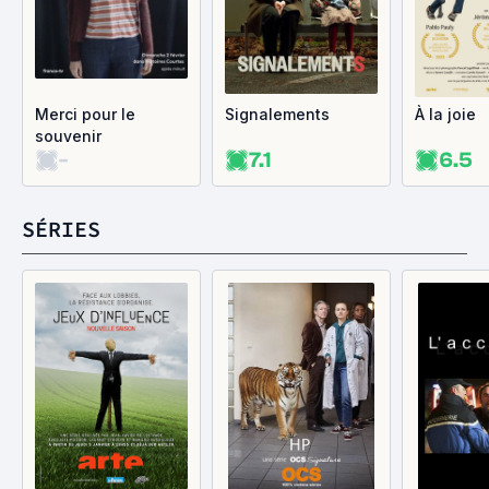
Merci pour le
Signalements
À la joie
souvenir
-
7.1
6.5
SÉRIES