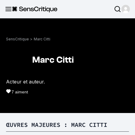
SensCritique
>
Marc Citti
Marc Citti
Acteur et auteur.
7
aiment
ŒUVRES MAJEURES : MARC CITTI