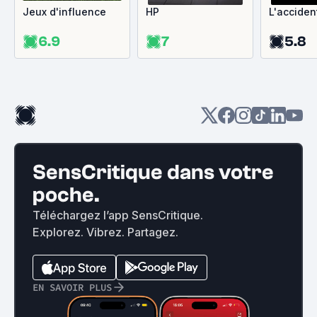
Jeux d'influence
HP
L'acciden
6.9
7
5.8
SensCritique dans votre
poche.
Téléchargez l’app SensCritique.
Explorez. Vibrez. Partagez.
EN SAVOIR PLUS