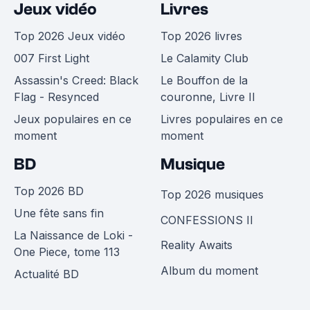
Jeux vidéo
Livres
Top 2026 Jeux vidéo
Top 2026 livres
007 First Light
Le Calamity Club
Assassin's Creed: Black
Le Bouffon de la
Flag - Resynced
couronne, Livre II
Jeux populaires en ce
Livres populaires en ce
moment
moment
BD
Musique
Top 2026 BD
Top 2026 musiques
Une fête sans fin
CONFESSIONS II
La Naissance de Loki -
Reality Awaits
One Piece, tome 113
Album du moment
Actualité BD