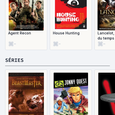
Agent Recon
House Hunting
Lancelot,
du temps
-
-
-
SÉRIES