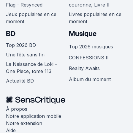
Flag - Resynced
couronne, Livre II
Jeux populaires en ce
Livres populaires en ce
moment
moment
BD
Musique
Top 2026 BD
Top 2026 musiques
Une fête sans fin
CONFESSIONS II
La Naissance de Loki -
Reality Awaits
One Piece, tome 113
Album du moment
Actualité BD
À propos
Notre application mobile
Notre extension
Aide