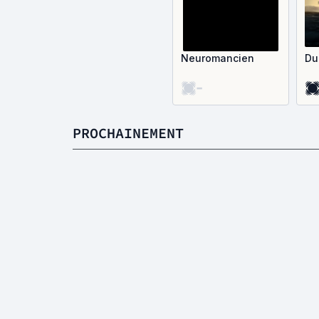
Neuromancien
Du
-
PROCHAINEMENT