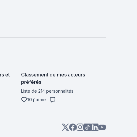
rs et
Classement de mes acteurs
préférés
Liste de 214 personnalités
10 j'aime