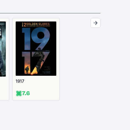
1917
7.6