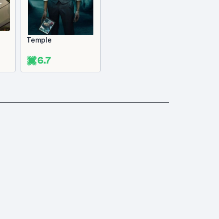
Temple
6.7