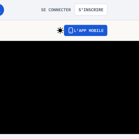
SE CONNECTER
S'INSCRIRE
L'APP MOBILE