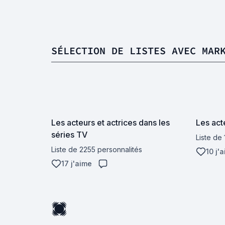
SÉLECTION DE LISTES AVEC MAR
Les acteurs et actrices dans les
Les act
séries TV
Liste de
Liste de 2255 personnalités
10 j'
17 j'aime