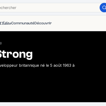
L'Édito
Communauté
Découvrir
ng
Strong
veloppeur britannique né le 5 août 1963 à