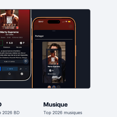
D
Musique
p 2026 BD
Top 2026 musiques