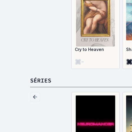
Cry to Heaven
Sh
-
SÉRIES