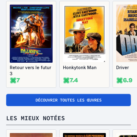
Retour vers le futur
Honkytonk Man
Driver
3
7
7.4
6.9
DÉCOUVRIR TOUTES LES ŒUVRES
LES MIEUX NOTÉES