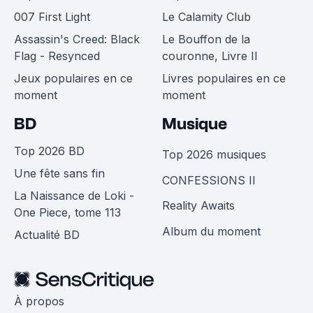
007 First Light
Le Calamity Club
Assassin's Creed: Black
Le Bouffon de la
Flag - Resynced
couronne, Livre II
Jeux populaires en ce
Livres populaires en ce
moment
moment
BD
Musique
Top 2026 BD
Top 2026 musiques
Une fête sans fin
CONFESSIONS II
La Naissance de Loki -
Reality Awaits
One Piece, tome 113
Album du moment
Actualité BD
À propos