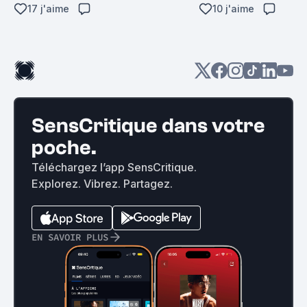
17 j'aime
10 j'aime
SensCritique dans votre
poche.
Téléchargez l’app SensCritique.
Explorez. Vibrez. Partagez.
EN SAVOIR PLUS