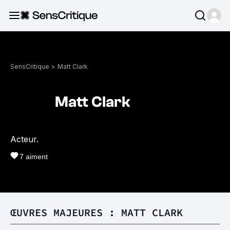
SensCritique
>
Matt Clark
Matt Clark
Acteur.
7
aiment
ŒUVRES MAJEURES : MATT CLARK