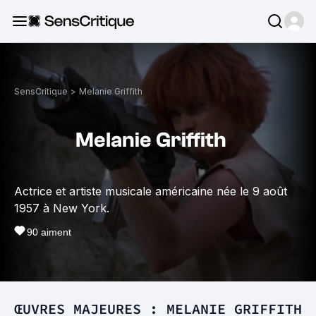
SensCritique
>
Melanie Griffith
Melanie Griffith
Actrice et artiste musicale américaine née le 9 août
1957 à New York.
90
aiment
ŒUVRES MAJEURES : MELANIE GRIFFITH