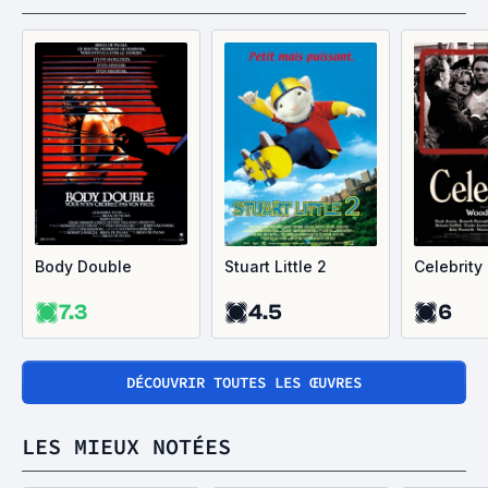
Body Double
Stuart Little 2
Celebrity
7.3
4.5
6
DÉCOUVRIR TOUTES LES ŒUVRES
LES MIEUX NOTÉES