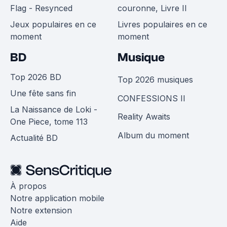
Flag - Resynced
couronne, Livre II
Jeux populaires en ce
Livres populaires en ce
moment
moment
BD
Musique
Top 2026 BD
Top 2026 musiques
Une fête sans fin
CONFESSIONS II
La Naissance de Loki -
Reality Awaits
One Piece, tome 113
Album du moment
Actualité BD
À propos
Notre application mobile
Notre extension
Aide