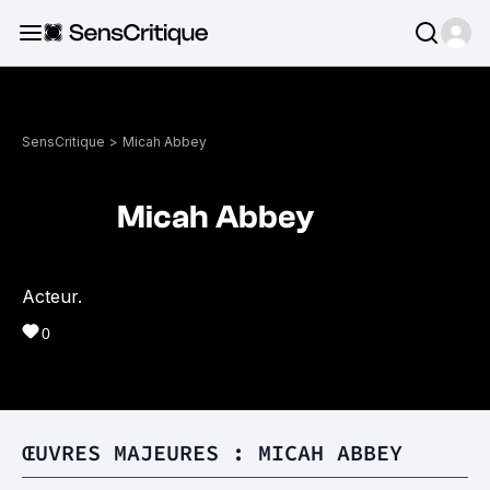
SensCritique
>
Micah Abbey
Micah Abbey
Acteur.
0
ŒUVRES MAJEURES : MICAH ABBEY