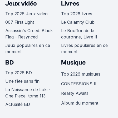
Jeux vidéo
Livres
Top 2026 Jeux vidéo
Top 2026 livres
007 First Light
Le Calamity Club
Assassin's Creed: Black
Le Bouffon de la
Flag - Resynced
couronne, Livre II
Jeux populaires en ce
Livres populaires en ce
moment
moment
BD
Musique
Top 2026 BD
Top 2026 musiques
Une fête sans fin
CONFESSIONS II
La Naissance de Loki -
Reality Awaits
One Piece, tome 113
Album du moment
Actualité BD